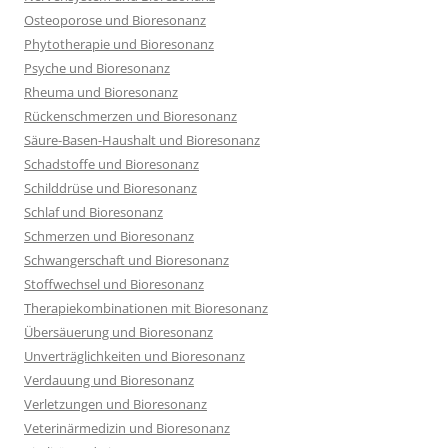
Osteoporose und Bioresonanz
Phytotherapie und Bioresonanz
Psyche und Bioresonanz
Rheuma und Bioresonanz
Rückenschmerzen und Bioresonanz
Säure-Basen-Haushalt und Bioresonanz
Schadstoffe und Bioresonanz
Schilddrüse und Bioresonanz
Schlaf und Bioresonanz
Schmerzen und Bioresonanz
Schwangerschaft und Bioresonanz
Stoffwechsel und Bioresonanz
Therapiekombinationen mit Bioresonanz
Übersäuerung und Bioresonanz
Unverträglichkeiten und Bioresonanz
Verdauung und Bioresonanz
Verletzungen und Bioresonanz
Veterinärmedizin und Bioresonanz