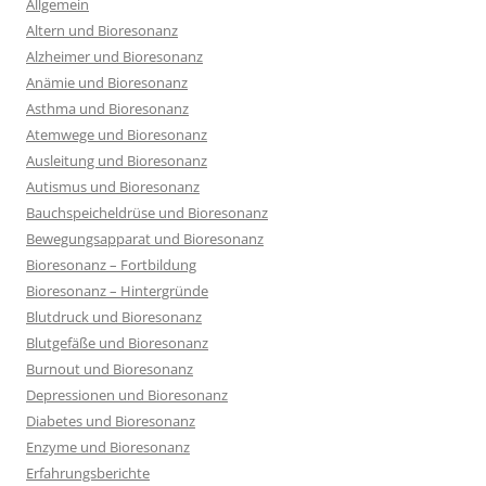
Allgemein
Altern und Bioresonanz
Alzheimer und Bioresonanz
Anämie und Bioresonanz
Asthma und Bioresonanz
Atemwege und Bioresonanz
Ausleitung und Bioresonanz
Autismus und Bioresonanz
Bauchspeicheldrüse und Bioresonanz
Bewegungsapparat und Bioresonanz
Bioresonanz – Fortbildung
Bioresonanz – Hintergründe
Blutdruck und Bioresonanz
Blutgefäße und Bioresonanz
Burnout und Bioresonanz
Depressionen und Bioresonanz
Diabetes und Bioresonanz
Enzyme und Bioresonanz
Erfahrungsberichte