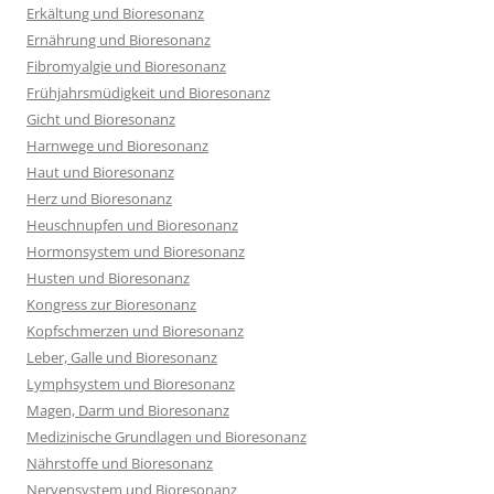
Erkältung und Bioresonanz
Ernährung und Bioresonanz
Fibromyalgie und Bioresonanz
Frühjahrsmüdigkeit und Bioresonanz
Gicht und Bioresonanz
Harnwege und Bioresonanz
Haut und Bioresonanz
Herz und Bioresonanz
Heuschnupfen und Bioresonanz
Hormonsystem und Bioresonanz
Husten und Bioresonanz
Kongress zur Bioresonanz
Kopfschmerzen und Bioresonanz
Leber, Galle und Bioresonanz
Lymphsystem und Bioresonanz
Magen, Darm und Bioresonanz
Medizinische Grundlagen und Bioresonanz
Nährstoffe und Bioresonanz
Nervensystem und Bioresonanz