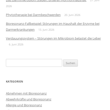
Das Darmmikrobiom steuert unseren Hormonhaushalt
27. Juni
2026
Phytotherapie bei Darmbeschwerden
20. Juni 2026
Bioresonanz-Fallbeispiel: Störungen im Haushalt der Enzyme bei
Darmerkrankungen
13. Juni 2026
Verdauungssystem – Störungen im Mikrobiom belastet die Leber
6. Juni 2026
Suchen
nach:
KATEGORIEN
Abnehmen mit Bioresonanz
Abwehrkräfte und Bioresonanz
Allergie und Bioresonanz