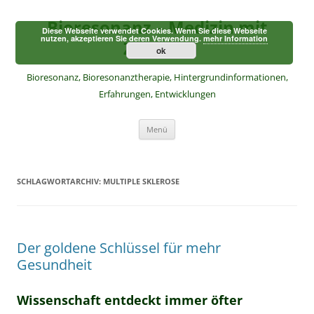
Zum
Inhalt
Bioresonanz – Medizin mit
springen
Diese Webseite verwendet Cookies. Wenn Sie diese Webseite
nutzen, akzeptieren Sie deren Verwendung.
mehr Information
Zukunft
ok
Bioresonanz, Bioresonanztherapie, Hintergrundinformationen,
Erfahrungen, Entwicklungen
Menü
SCHLAGWORTARCHIV:
MULTIPLE SKLEROSE
Der goldene Schlüssel für mehr
Gesundheit
Wissenschaft entdeckt immer öfter