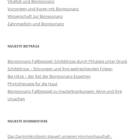
Vitalität und Bioresonanz
Vorsorgen und Kuren mit Bioresonanz
Wissenschaft zur Bioresonanz
Zahnmedizin und Bioresonanz
NEUESTE BEITRÄGE
Bioresonanz-Fallbeispiel: Schilddrüse durch Phtalate unter Druck
Schilddrüse – Störungen und ihre weitreichenden Folgen
Bei Hitze – der Rat der Bioresonanz-Experten
Phytotherapie für die Haut
Bioresonanz-Fallbeispiel zu Hauterkrankungen: Akne und ihre
Ursachen
NEUESTE KOMMENTARE
Das Darmmikrobiom steuert unseren Hormonhaushalt -