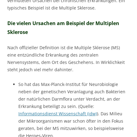
vermuteten Ursachen bei chronischen Erkrankungen. Ein
typisches Beispiel ist die Multiple Sklerose.
Die vielen Ursachen am Beispiel der Multiplen
Sklerose
Nach offizieller Definition ist die Multiple Sklerose (MS)
eine entzündliche Erkrankung des zentralen
Nervensystems, dem Ort des Geschehens. In Wirklichkeit
steht jedoch viel mehr dahinter.
So hat das Max-Planck-Institut für Neurobiologie
neben der genetischen Veranlagung auch Bakterien
der natürlichen Darmflora unter Verdacht, an der
Erkrankung beteiligt zu sein. (Quelle:
Informationsdienst Wissenschaft (idw)
). Das Milieu
der Mikroorganismen war schon öfter in den Fokus
geraten, bei der MS mitzuwirken, so beispielsweise
die Herpes-Viren.