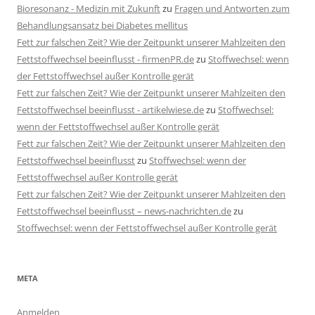
Bioresonanz - Medizin mit Zukunft
zu
Fragen und Antworten zum
Behandlungsansatz bei Diabetes mellitus
Fett zur falschen Zeit? Wie der Zeitpunkt unserer Mahlzeiten den
Fettstoffwechsel beeinflusst - firmenPR.de
zu
Stoffwechsel: wenn
der Fettstoffwechsel außer Kontrolle gerät
Fett zur falschen Zeit? Wie der Zeitpunkt unserer Mahlzeiten den
Fettstoffwechsel beeinflusst - artikelwiese.de
zu
Stoffwechsel:
wenn der Fettstoffwechsel außer Kontrolle gerät
Fett zur falschen Zeit? Wie der Zeitpunkt unserer Mahlzeiten den
Fettstoffwechsel beeinflusst
zu
Stoffwechsel: wenn der
Fettstoffwechsel außer Kontrolle gerät
Fett zur falschen Zeit? Wie der Zeitpunkt unserer Mahlzeiten den
Fettstoffwechsel beeinflusst – news-nachrichten.de
zu
Stoffwechsel: wenn der Fettstoffwechsel außer Kontrolle gerät
META
Anmelden