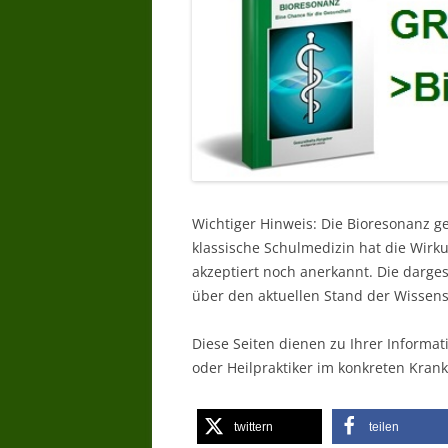
Wichtiger Hinweis: Die Bioresonanz g
klassische Schulmedizin hat die Wir
akzeptiert noch anerkannt. Die darg
über den aktuellen Stand der Wissens
Diese Seiten dienen zu Ihrer Informat
oder Heilpraktiker im konkreten Krank
twittern
teilen