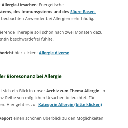
r
Allergie-Ursachen
: Energetische
tems, des Immunsystems und des
Säure-Basen-
beobachten Anwender bei Allergien sehr häufig.
ierende Therapie soll schon nach zwei Monaten dazu
entin beschwerdefrei fühlte.
bericht
hier klicken:
Allergie diverse
er Bioresonanz bei Allergie
 sich ein Blick in unser
Archiv zum Thema Allergie
. In
anz Reihe von möglichen Ursachen beleuchtet. Für
nen. Hier geht es zur
Kategorie Allergie (bitte klicken)
Report
einen schönen Überblick zu den Möglichkeiten