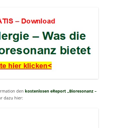
formation den
kostenlosen eReport „Bioresonanz –
r dazu hier: