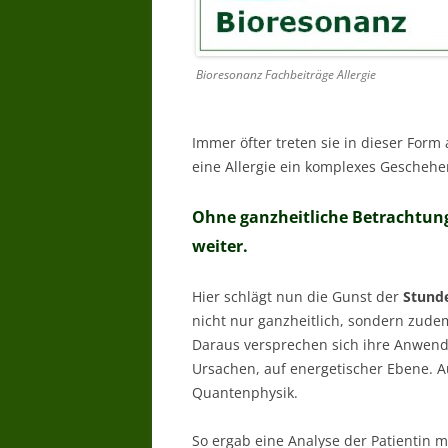
Bioresonanz Fachbeiträge Allergie
Immer öfter treten sie in dieser Form 
eine Allergie ein komplexes Geschehen
Ohne ganzheitliche Betrachtun
weiter.
Hier schlägt nun die Gunst der
Stunde
nicht nur ganzheitlich, sondern zude
Daraus versprechen sich ihre Anwende
Ursachen, auf energetischer Ebene. A
Quantenphysik.
So ergab eine Analyse der Patientin m