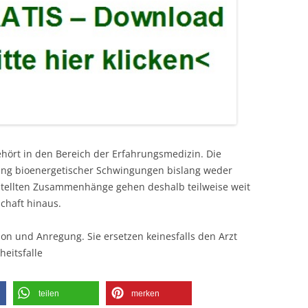
ehört in den Bereich der Erfahrungsmedizin. Die
kung bioenergetischer Schwingungen bislang weder
estellten Zusammenhänge gehen deshalb teilweise weit
chaft hinaus.
ion und Anregung. Sie ersetzen keinesfalls den Arzt
heitsfalle
teilen
merken