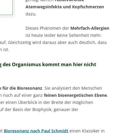
Atemwegsinfekte und Kopfschmerzen
dazu.
Dieses Phänomen der
Mehrfach-Allergien
ist heute leider keine Seltenheit mehr.
auf. Gleichzeitig wird daraus aber auch deutlich, dass
 ist.
g des Organismus kommt man hier nicht
 für die Bioresonanz
. Sie analysiert den Menschen
m noch auf einer ganz
feinen bioenergetischen Ebene
.
r einen Überblick in der Breite der möglichen
uf der Basis der Biophysik, genauer der
it
Bioresonanz nach Paul Schmidt
einen Klassiker in