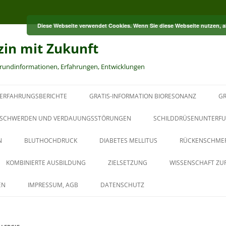
Diese Webseite verwendet Cookies. Wenn Sie diese Webseite nutzen, 
zin mit Zukunft
grundinformationen, Erfahrungen, Entwicklungen
ERFAHRUNGSBERICHTE
GRATIS-INFORMATION BIORESONANZ
GR
S
SCHWERDEN UND VERDAUUNGSSTÖRUNGEN
SCHILDDRÜSENUNTERFU
N
BLUTHOCHDRUCK
DIABETES MELLITUS
RÜCKENSCHME
RT
KOMBINIERTE AUSBILDUNG
ZIELSETZUNG
WISSENSCHAFT ZU
HT
AUS DER PAUL-SCHMIDT-
EN
IMPRESSUM, AGB
DATENSCHUTZ
AKADEMIE
BAUBIOLOGISCHER