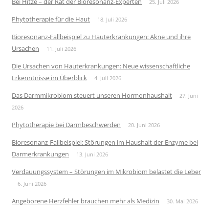
Bei Hitze – der Rat der Bioresonanz-Experten
25. Juli 2026
Phytotherapie für die Haut
18. Juli 2026
Bioresonanz-Fallbeispiel zu Hauterkrankungen: Akne und ihre
Ursachen
11. Juli 2026
Die Ursachen von Hauterkrankungen: Neue wissenschaftliche
Erkenntnisse im Überblick
4. Juli 2026
Das Darmmikrobiom steuert unseren Hormonhaushalt
27. Juni
2026
Phytotherapie bei Darmbeschwerden
20. Juni 2026
Bioresonanz-Fallbeispiel: Störungen im Haushalt der Enzyme bei
Darmerkrankungen
13. Juni 2026
Verdauungssystem – Störungen im Mikrobiom belastet die Leber
6. Juni 2026
Angeborene Herzfehler brauchen mehr als Medizin
30. Mai 2026