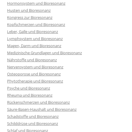
Hormonsystem und Bioresonanz
Husten und Bioresonanz
Kongress zur Bioresonanz
Kopfschmerzen und Bioresonanz
Leber, Galle und Bioresonanz
Lymphsystem und Bioresonanz
Magen, Darm und Bioresonanz
Medizinische Grundlagen und Bioresonanz
Nährstoffe und Bioresonanz
Nervensystem und Bioresonanz
Osteoporose und Bioresonanz
Phytotherapie und Bioresonanz
Psyche und Bioresonanz
Rheuma und Bioresonanz
Rückenschmerzen und Bioresonanz
Säure-Basen-Haushalt und Bioresonanz
Schadstoffe und Bioresonanz
Schilddrüse und Bioresonanz
Schlaf und Bioresonanz