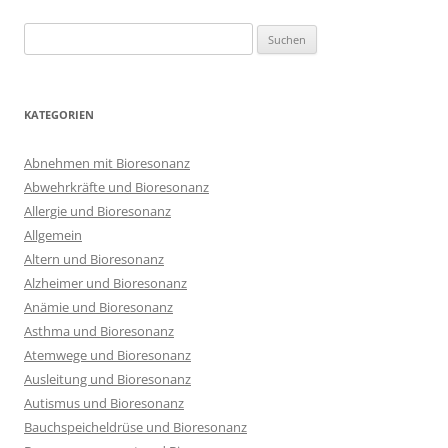
Suchen
nach:
KATEGORIEN
Abnehmen mit Bioresonanz
Abwehrkräfte und Bioresonanz
Allergie und Bioresonanz
Allgemein
Altern und Bioresonanz
Alzheimer und Bioresonanz
Anämie und Bioresonanz
Asthma und Bioresonanz
Atemwege und Bioresonanz
Ausleitung und Bioresonanz
Autismus und Bioresonanz
Bauchspeicheldrüse und Bioresonanz