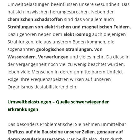
Umweltbelastungen beeinflussen unsere Gesundheit. Das
hat sich inzwischen herumgesprochen. Neben den
chemischen Schadstoffen
sind das vor allem auch
Strahlungen von elektrischen und magnetischen Feldern.
Dazu gehören neben dem
Elektrosmog
auch diejenigen
Strahlungen, die aus unserem Boden kommen, die
sogenannten
geologischen Strahlungen, von
Wasseradern, Verwerfungen
und vieles mehr. Da diese in
der Vergangenheit noch viel zu wenig beachtet wurden,
leben viele Menschen in deren unmittelbarem Umfeld.
Folge: Ihre Frequenzspektren wirken auf unseren
Organismus destabilisierend ein.
Umweltbelastungen – Quelle schwerwiegender
Erkrankungen
Das besonders Problematische: Sie nehmen unmittelbar
Einfluss auf die Bausteine unserer Zellen, genauer auf
deren Regulationssysteme
. Das heißt also, dass durch