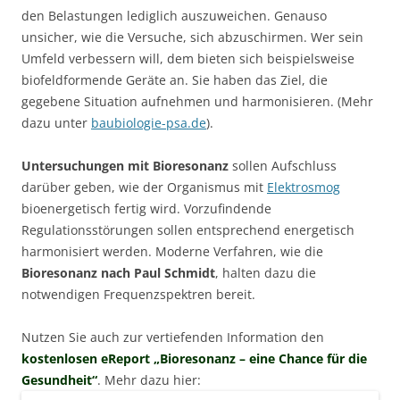
den Belastungen lediglich auszuweichen. Genauso
unsicher, wie die Versuche, sich abzuschirmen. Wer sein
Umfeld verbessern will, dem bieten sich beispielsweise
biofeldformende Geräte an. Sie haben das Ziel, die
gegebene Situation aufnehmen und harmonisieren. (Mehr
dazu unter
baubiologie-psa.de
).
Untersuchungen mit Bioresonanz
sollen Aufschluss
darüber geben, wie der Organismus mit
Elektrosmog
bioenergetisch fertig wird. Vorzufindende
Regulationsstörungen sollen entsprechend energetisch
harmonisiert werden. Moderne Verfahren, wie die
Bioresonanz nach Paul Schmidt
, halten dazu die
notwendigen Frequenzspektren bereit.
Nutzen Sie auch zur vertiefenden Information den
kostenlosen eReport „Bioresonanz – eine Chance für die
Gesundheit“
. Mehr dazu hier: