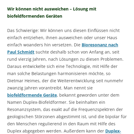
Wir können nicht ausweichen – Lösung mit
biofeldformenden Geräten
Das Schwierige: Wir können uns diesen Einflüssen nicht
einfach entziehen, ihnen ausweichen oder unser Haus
einfach woanders hin versetzen. Die
Bioresonanz nach
Paul Schmidt
suchte deshalb schon von Anfang an, seit
rund vierzig Jahren, nach Lösungen zu diesen Problemen.
Daraus entwickelte sich eine Technologie, mit Hilfe der
man solche Belastungen harmonisieren möchte, so
Dietmar Heimes, der die Weiterentwicklung seit nunmehr
zwanzig Jahren vorantreibt. Man nennt sie
biofeldformende Geräte
, bekannt geworden unter dem
Namen Duplex-Biofeldformer. Sie beinhalten ein
Resonanzsystem, das exakt auf die Frequenzspektren der
geologischen Störzonen abgestimmt ist, und die bipolar für
den Menschen regulierend in den Raum mit Hilfe des
Duplex abgegeben werden. Außerdem kann der
Duplex-