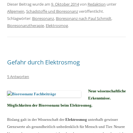
Dieser Beitrag wurde am
9. Oktober 2014
von
Redaktion
unter
Allgemein
,
Schadstoffe und Bioresonanz
veröffentlicht.
Schlagwörter:
Bioresonanz
,
Bioresonanz nach Paul Schmidt
,
Bioresonanztherapie
,
Elektrosmog
.
Gefahr durch Elektrosmog
5 Antworten
Neue wissenschaftliche
Erkenntnisse.
Möglichkeiten der Bioresonanz beim Elektrosmog.
Bislang galt in der Wissenschaft der
Elektrosmog
unterhalb gewisser
Grenzwerte als gesundheitlich unbedenklich für Mensch und Tier. Neuere