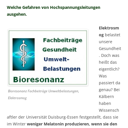
Welche Gefahren von Hochspannungsleitungen
ausgehen.
Elektrosm
og
belastet
unsere
Gesundheit
. Doch was
heißt das
eigentlich?
Was
passiert da
genau? Bei
Bioresonanz Fachbeiträge Umweltbelastungen,
Kälbern
Elektrosmog
haben
Wissensch
aftler der Universität Duisburg-Essen festgestellt, dass sie
im Winter
weniger Melatonin produzieren, wenn sie den