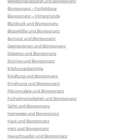
Bewegungsapparat und Bioresonanz
Bioresonanz – Fortbildung
Bioresonanz – Hintergründe
Blutdruck und Bioresonanz
Blutgefäße und Bioresonanz
Burnout und Bioresonanz
Depressionen und Bioresonanz
Diabetes und Bioresonanz
Enzyme und Bioresonanz
Erfahrungsberichte
Erkältung und Bioresonanz
Ernährung und Bioresonanz
Fibromyalgie und Bioresonanz
Frühjahrsmüdigkeit und Bioresonanz
Gicht und Bioresonanz
Harnwege und Bioresonanz
Haut und Bioresonanz
Herz und Bioresonanz
Heuschnupfen und Bioresonanz