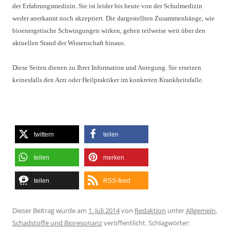
der Erfahrungsmedizin. Sie ist leider bis heute von der Schulmedizin
weder anerkannt noch akzeptiert. Die dargestellten Zusammenhänge, wie
bioenergetische Schwingungen wirken, gehen teilweise weit über den
aktuellen Stand der Wissenschaft hinaus.
Diese Seiten dienen zu Ihrer Information und Anregung. Sie ersetzen
keinesfalls den Arzt oder Heilpraktiker im konkreten Krankheitsfalle.
twittern
teilen
teilen
merken
teilen
RSS-feed
Dieser Beitrag wurde am
1. Juli 2014
von
Redaktion
unter
Allgemein
,
Schadstoffe und Bioresonanz
veröffentlicht. Schlagwörter: