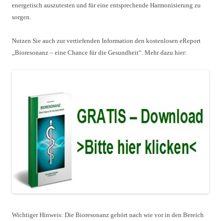
energetisch auszutesten und für eine entsprechende Harmonisierung zu
sorgen.
Nutzen Sie auch zur vertiefenden Information den kostenlosen eReport
„Bioresonanz – eine Chance für die Gesundheit“. Mehr dazu hier:
Wichtiger Hinweis: Die Bioresonanz gehört nach wie vor in den Bereich