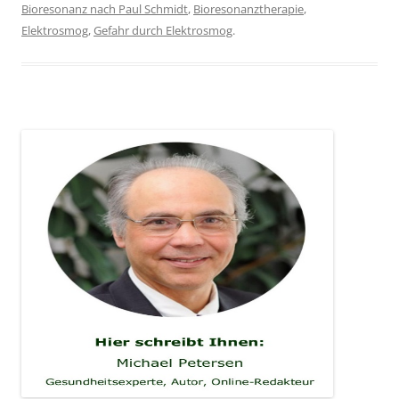
Bioresonanz nach Paul Schmidt
,
Bioresonanztherapie
,
Elektrosmog
,
Gefahr durch Elektrosmog
.