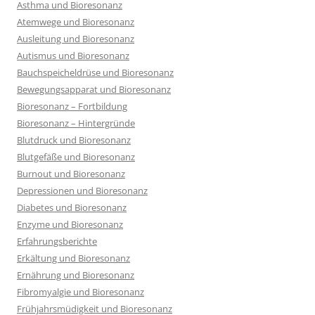
Asthma und Bioresonanz
Atemwege und Bioresonanz
Ausleitung und Bioresonanz
Autismus und Bioresonanz
Bauchspeicheldrüse und Bioresonanz
Bewegungsapparat und Bioresonanz
Bioresonanz – Fortbildung
Bioresonanz – Hintergründe
Blutdruck und Bioresonanz
Blutgefäße und Bioresonanz
Burnout und Bioresonanz
Depressionen und Bioresonanz
Diabetes und Bioresonanz
Enzyme und Bioresonanz
Erfahrungsberichte
Erkältung und Bioresonanz
Ernährung und Bioresonanz
Fibromyalgie und Bioresonanz
Frühjahrsmüdigkeit und Bioresonanz