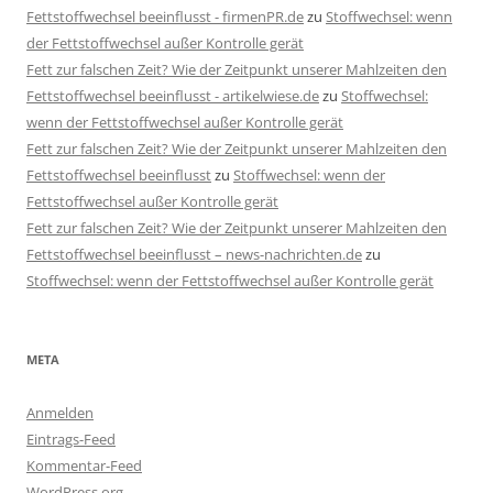
Fettstoffwechsel beeinflusst - firmenPR.de
zu
Stoffwechsel: wenn
der Fettstoffwechsel außer Kontrolle gerät
Fett zur falschen Zeit? Wie der Zeitpunkt unserer Mahlzeiten den
Fettstoffwechsel beeinflusst - artikelwiese.de
zu
Stoffwechsel:
wenn der Fettstoffwechsel außer Kontrolle gerät
Fett zur falschen Zeit? Wie der Zeitpunkt unserer Mahlzeiten den
Fettstoffwechsel beeinflusst
zu
Stoffwechsel: wenn der
Fettstoffwechsel außer Kontrolle gerät
Fett zur falschen Zeit? Wie der Zeitpunkt unserer Mahlzeiten den
Fettstoffwechsel beeinflusst – news-nachrichten.de
zu
Stoffwechsel: wenn der Fettstoffwechsel außer Kontrolle gerät
META
Anmelden
Eintrags-Feed
Kommentar-Feed
WordPress.org