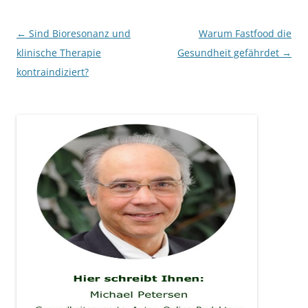
Beitragsnavigation
←
Sind Bioresonanz und
Warum Fastfood die
klinische Therapie
Gesundheit gefährdet
→
kontraindiziert?