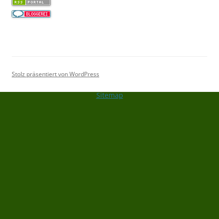
Stolz präsentiert von WordPress
Sitemap