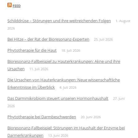
FEED
Schilddrüse – Störungen und ihre weitreichenden Folgen
1. August
2026
Bei Hitze – der Rat der Bioresonanz-Experten
25. Juli 2026
Phytotherapie für die Haut
18. Juli 2026
Bioresonanz-Fallbeispiel zu Hauterkrankungen: Akne und ihre
Ursachen
11. Juli 2026
Die Ursachen von Hauterkrankungen: Neue wissenschaftliche
Erkenntnisse im Überblick
4. Juli 2026
Das Darmmikrobiom steuert unseren Hormonhaushalt
27. Juni
2026
Phytotherapie bei Darmbeschwerden
20. Juni 2026
Bioresonanz-Fallbeispiel: Störungen im Haushalt der Enzyme bei
Darmerkrankungen
13. Juni 2026