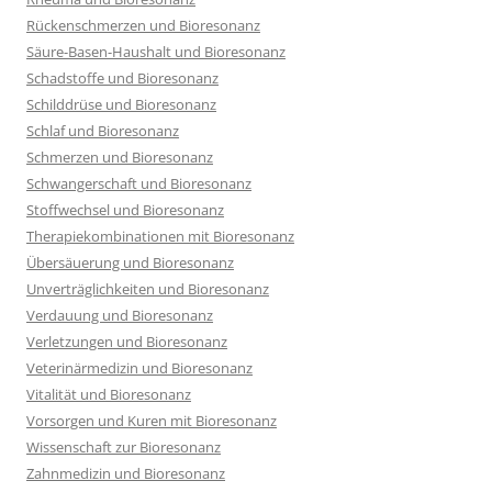
Rückenschmerzen und Bioresonanz
Säure-Basen-Haushalt und Bioresonanz
Schadstoffe und Bioresonanz
Schilddrüse und Bioresonanz
Schlaf und Bioresonanz
Schmerzen und Bioresonanz
Schwangerschaft und Bioresonanz
Stoffwechsel und Bioresonanz
Therapiekombinationen mit Bioresonanz
Übersäuerung und Bioresonanz
Unverträglichkeiten und Bioresonanz
Verdauung und Bioresonanz
Verletzungen und Bioresonanz
Veterinärmedizin und Bioresonanz
Vitalität und Bioresonanz
Vorsorgen und Kuren mit Bioresonanz
Wissenschaft zur Bioresonanz
Zahnmedizin und Bioresonanz