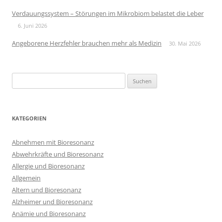
Verdauungssystem – Störungen im Mikrobiom belastet die Leber
6. Juni 2026
Angeborene Herzfehler brauchen mehr als Medizin
30. Mai 2026
Suchen
nach:
KATEGORIEN
Abnehmen mit Bioresonanz
Abwehrkräfte und Bioresonanz
Allergie und Bioresonanz
Allgemein
Altern und Bioresonanz
Alzheimer und Bioresonanz
Anämie und Bioresonanz