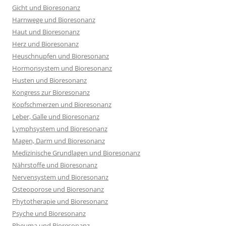
Gicht und Bioresonanz
Harnwege und Bioresonanz
Haut und Bioresonanz
Herz und Bioresonanz
Heuschnupfen und Bioresonanz
Hormonsystem und Bioresonanz
Husten und Bioresonanz
Kongress zur Bioresonanz
Kopfschmerzen und Bioresonanz
Leber, Galle und Bioresonanz
Lymphsystem und Bioresonanz
Magen, Darm und Bioresonanz
Medizinische Grundlagen und Bioresonanz
Nährstoffe und Bioresonanz
Nervensystem und Bioresonanz
Osteoporose und Bioresonanz
Phytotherapie und Bioresonanz
Psyche und Bioresonanz
Rheuma und Bioresonanz