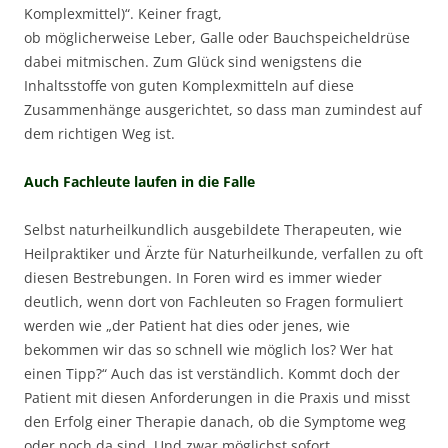
Komplexmittel)“. Keiner fragt,
ob möglicherweise Leber, Galle oder Bauchspeicheldrüse
dabei mitmischen. Zum Glück sind wenigstens die
Inhaltsstoffe von guten Komplexmitteln auf diese
Zusammenhänge ausgerichtet, so dass man zumindest auf
dem richtigen Weg ist.
Auch Fachleute laufen in die Falle
Selbst naturheilkundlich ausgebildete Therapeuten, wie
Heilpraktiker und Ärzte für Naturheilkunde, verfallen zu oft
diesen Bestrebungen. In Foren wird es immer wieder
deutlich, wenn dort von Fachleuten so Fragen formuliert
werden wie „der Patient hat dies oder jenes, wie
bekommen wir das so schnell wie möglich los? Wer hat
einen Tipp?“ Auch das ist verständlich. Kommt doch der
Patient mit diesen Anforderungen in die Praxis und misst
den Erfolg einer Therapie danach, ob die Symptome weg
oder noch da sind. Und zwar möglichst sofort.