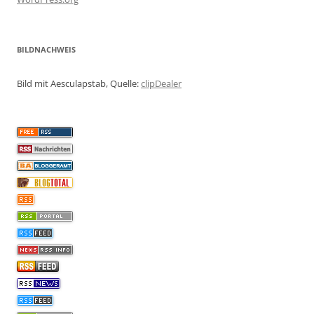
BILDNACHWEIS
Bild mit Aesculapstab, Quelle:
clipDealer