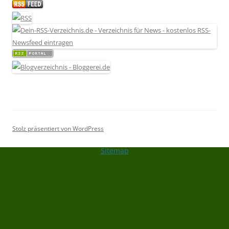
Stolz präsentiert von WordPress
Sitemap