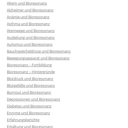
Altern und Bioresonanz
Alzheimer und Bioresonanz
Anämie und Bioresonanz
Asthma und Bioresonanz
Atemwege und Bioresonanz
Ausleitung und Bioresonanz
Autismus und Bioresonanz
Bauchspeicheldrüse und Bioresonanz
Bewegungsapparat und Bioresonanz
Bioresonanz – Fortbildung
Bioresonanz – Hintergründe
Blutdruck und Bioresonanz
Blutgefäße und Bioresonanz
Burnout und Bioresonanz
Depressionen und Bioresonanz
Diabetes und Bioresonanz
Enzyme und Bioresonanz
Erfahrungsberichte
Erkältung und Bioresonanz