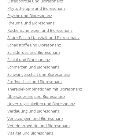
Osteoporose und Bioresonanz
Phytotherapie und Bioresonanz
Psyche und Bioresonanz
Rheuma und Bioresonanz
Rückenschmerzen und Bioresonanz
Säure-Basen-Haushalt und Bioresonanz
Schadstoffe und Bioresonanz
Schilddrüse und Bioresonanz
Schlaf und Bioresonanz
Schmerzen und Bioresonanz
Schwangerschaft und Bioresonanz
Stoffwechsel und Bioresonanz
Therapiekombinationen mit Bioresonanz
Übersäuerung und Bioresonanz
Unverträglichkeiten und Bioresonanz
Verdauung und Bioresonanz
Verletzungen und Bioresonanz
Veterinärmedizin und Bioresonanz
Vitalität und Bioresonanz