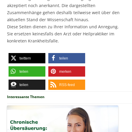
akzeptiert noch anerkannt. Die dargestellten
Zusammenhänge gehen deshalb teilweise weit über den
aktuellen Stand der Wissenschaft hinaus.
Diese Seiten dienen zu Ihrer Information und Anregung.
Sie ersetzen keinesfalls den Arzt oder Heilpraktiker im
konkreten Krankheitsfalle.
twittern
teilen
teilen
merken
teilen
RSS-feed
Interessante Themen