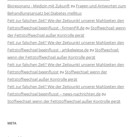
Bioresonanz - Medizin mit Zukunft
zu
Fragen und Antworten zum
Behandlungsansatz bei Diabetes mellitus
Fett zur falschen Zeit? Wie der Zeitpunkt unserer Mahlzeiten den
Fettstoffwechsel beeinflusst - firmenPR.de
zu
Stoffwechsel: wenn
der Fettstoffwechsel außer Kontrolle gerät
Fett zur falschen Zeit? Wie der Zeitpunkt unserer Mahlzeiten den
Fettstoffwechsel beeinflusst - artikelwiese.de
zu
Stoffwechsel:
wenn der Fettstoffwechsel außer Kontrolle gerät
Fett zur falschen Zeit? Wie der Zeitpunkt unserer Mahlzeiten den
Fettstoffwechsel beeinflusst
zu
Stoffwechsel: wenn der
Fettstoffwechsel außer Kontrolle gerät
Fett zur falschen Zeit? Wie der Zeitpunkt unserer Mahlzeiten den
Fettstoffwechsel beeinflusst – news-nachrichten.de
zu
Stoffwechsel: wenn der Fettstoffwechsel außer Kontrolle gerät
META