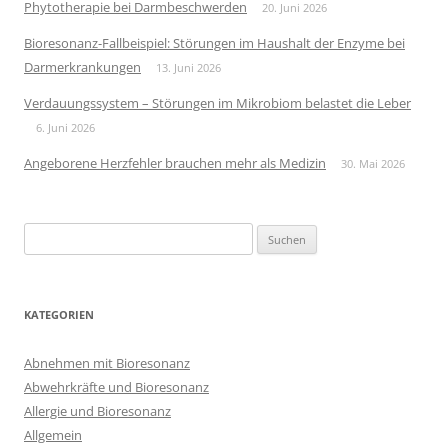
Phytotherapie bei Darmbeschwerden
20. Juni 2026
Bioresonanz-Fallbeispiel: Störungen im Haushalt der Enzyme bei
Darmerkrankungen
13. Juni 2026
Verdauungssystem – Störungen im Mikrobiom belastet die Leber
6. Juni 2026
Angeborene Herzfehler brauchen mehr als Medizin
30. Mai 2026
Suchen
nach:
KATEGORIEN
Abnehmen mit Bioresonanz
Abwehrkräfte und Bioresonanz
Allergie und Bioresonanz
Allgemein