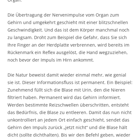
Die Übertragung der Nervenimpulse vom Organ zum
Gehirn und umgekehrt geschieht mit einer blitzschnellen
Geschwindigkeit. Und das ist dem Körper manchmal noch
zu langsam. Droht zum Beispiel die Gefahr, dass Sie sich
Ihre Finger an der Herdplatte verbrennen, wird bereits im
Rückenmark ein Reflex ausgelöst, die Hand wegzuziehen,
noch bevor der Impuls im Hirn ankommt.
Die Natur beweist damit wieder einmal mehr, wie genial
sie ist. Dieser Informationsfluss ist permanent. Ein Beispiel:
Zunehmend füllt sich die Blase mit Urin, den die Nieren
filtriert haben. Permanent wird das Gehirn informiert.
Werden bestimmte Reizschwellen überschritten, entsteht
das Bedürfnis, die Blase zu entleeren. Damit das nun nicht
unkontrolliert an jedem Ort einfach geschieht, sendet das
Gehirn den Impuls zurück „jetzt nicht“ und die Blase hält
dicht (sollte dichthalten). Bis wir den Befehl geben, wieder