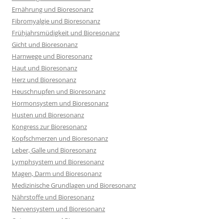
Ernährung und Bioresonanz
Fibromyalgie und Bioresonanz
Frühjahrsmüdigkeit und Bioresonanz
Gicht und Bioresonanz
Harnwege und Bioresonanz
Haut und Bioresonanz
Herz und Bioresonanz
Heuschnupfen und Bioresonanz
Hormonsystem und Bioresonanz
Husten und Bioresonanz
Kongress zur Bioresonanz
Kopfschmerzen und Bioresonanz
Leber, Galle und Bioresonanz
Lymphsystem und Bioresonanz
Magen, Darm und Bioresonanz
Medizinische Grundlagen und Bioresonanz
Nährstoffe und Bioresonanz
Nervensystem und Bioresonanz