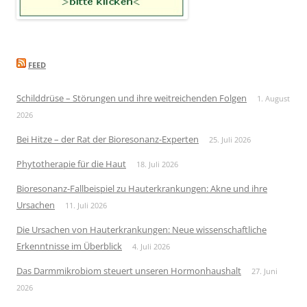
FEED
Schilddrüse – Störungen und ihre weitreichenden Folgen
1. August
2026
Bei Hitze – der Rat der Bioresonanz-Experten
25. Juli 2026
Phytotherapie für die Haut
18. Juli 2026
Bioresonanz-Fallbeispiel zu Hauterkrankungen: Akne und ihre
Ursachen
11. Juli 2026
Die Ursachen von Hauterkrankungen: Neue wissenschaftliche
Erkenntnisse im Überblick
4. Juli 2026
Das Darmmikrobiom steuert unseren Hormonhaushalt
27. Juni
2026