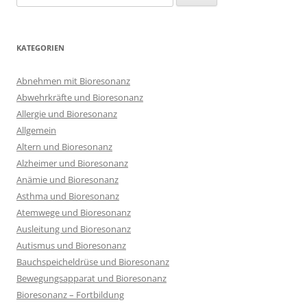
nach:
KATEGORIEN
Abnehmen mit Bioresonanz
Abwehrkräfte und Bioresonanz
Allergie und Bioresonanz
Allgemein
Altern und Bioresonanz
Alzheimer und Bioresonanz
Anämie und Bioresonanz
Asthma und Bioresonanz
Atemwege und Bioresonanz
Ausleitung und Bioresonanz
Autismus und Bioresonanz
Bauchspeicheldrüse und Bioresonanz
Bewegungsapparat und Bioresonanz
Bioresonanz – Fortbildung