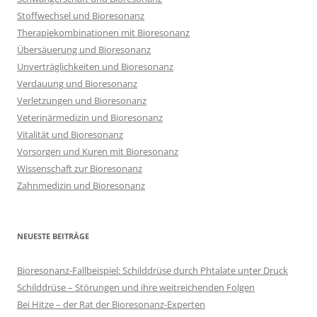
Stoffwechsel und Bioresonanz
Therapiekombinationen mit Bioresonanz
Übersäuerung und Bioresonanz
Unverträglichkeiten und Bioresonanz
Verdauung und Bioresonanz
Verletzungen und Bioresonanz
Veterinärmedizin und Bioresonanz
Vitalität und Bioresonanz
Vorsorgen und Kuren mit Bioresonanz
Wissenschaft zur Bioresonanz
Zahnmedizin und Bioresonanz
NEUESTE BEITRÄGE
Bioresonanz-Fallbeispiel: Schilddrüse durch Phtalate unter Druck
Schilddrüse – Störungen und ihre weitreichenden Folgen
Bei Hitze – der Rat der Bioresonanz-Experten