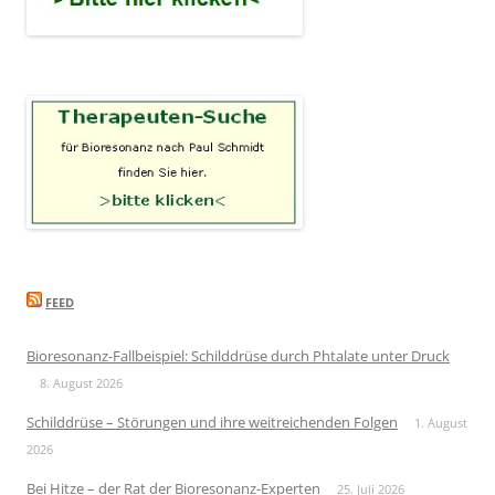
FEED
Bioresonanz-Fallbeispiel: Schilddrüse durch Phtalate unter Druck
8. August 2026
Schilddrüse – Störungen und ihre weitreichenden Folgen
1. August
2026
Bei Hitze – der Rat der Bioresonanz-Experten
25. Juli 2026