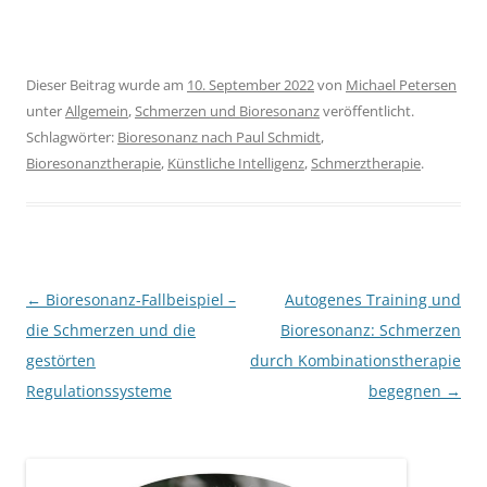
Dieser Beitrag wurde am
10. September 2022
von
Michael Petersen
unter
Allgemein
,
Schmerzen und Bioresonanz
veröffentlicht.
Schlagwörter:
Bioresonanz nach Paul Schmidt
,
Bioresonanztherapie
,
Künstliche Intelligenz
,
Schmerztherapie
.
Beitragsnavigation
←
Bioresonanz-Fallbeispiel –
Autogenes Training und
die Schmerzen und die
Bioresonanz: Schmerzen
gestörten
durch Kombinationstherapie
Regulationssysteme
begegnen
→