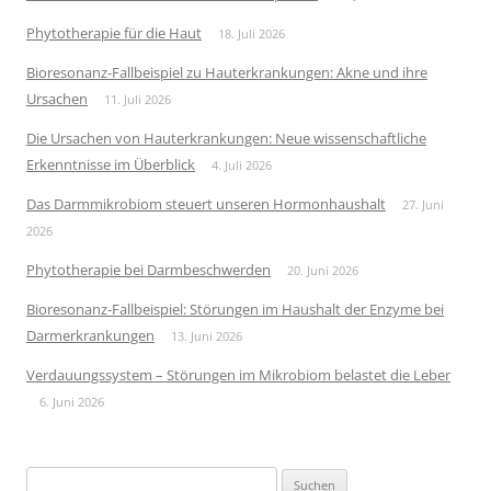
Phytotherapie für die Haut
18. Juli 2026
Bioresonanz-Fallbeispiel zu Hauterkrankungen: Akne und ihre
Ursachen
11. Juli 2026
Die Ursachen von Hauterkrankungen: Neue wissenschaftliche
Erkenntnisse im Überblick
4. Juli 2026
Das Darmmikrobiom steuert unseren Hormonhaushalt
27. Juni
2026
Phytotherapie bei Darmbeschwerden
20. Juni 2026
Bioresonanz-Fallbeispiel: Störungen im Haushalt der Enzyme bei
Darmerkrankungen
13. Juni 2026
Verdauungssystem – Störungen im Mikrobiom belastet die Leber
6. Juni 2026
Suchen