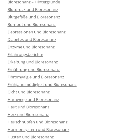
Bioresonanz – Hintergründe
Blutdruck und Bioresonanz
Blutgefäße und Bioresonanz
Burnout und Bioresonanz
Depressionen und Bioresonanz
Diabetes und Bioresonanz
Enzyme und Bioresonanz
Erfahrungsberichte
Erkältung und Bioresonanz
Ernährung und Bioresonanz
Fibromyalgie und Bioresonanz
Frühjahrsmüdigkeit und Bioresonanz
Gicht und Bioresonanz
Harnwege und Bioresonanz
Haut und Bioresonanz
Herz und Bioresonanz
Heuschnupfen und Bioresonanz
Hormonsystem und Bioresonanz
Husten und Bioresonanz