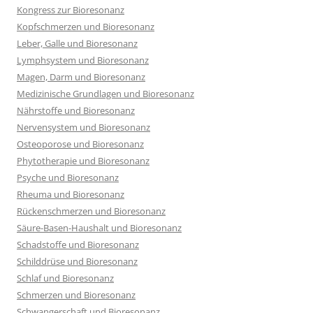
Kongress zur Bioresonanz
Kopfschmerzen und Bioresonanz
Leber, Galle und Bioresonanz
Lymphsystem und Bioresonanz
Magen, Darm und Bioresonanz
Medizinische Grundlagen und Bioresonanz
Nährstoffe und Bioresonanz
Nervensystem und Bioresonanz
Osteoporose und Bioresonanz
Phytotherapie und Bioresonanz
Psyche und Bioresonanz
Rheuma und Bioresonanz
Rückenschmerzen und Bioresonanz
Säure-Basen-Haushalt und Bioresonanz
Schadstoffe und Bioresonanz
Schilddrüse und Bioresonanz
Schlaf und Bioresonanz
Schmerzen und Bioresonanz
Schwangerschaft und Bioresonanz