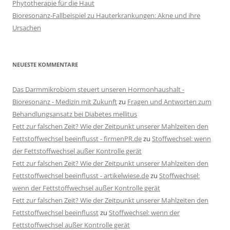
Phytotherapie für die Haut
Bioresonanz-Fallbeispiel zu Hauterkrankungen: Akne und ihre
Ursachen
NEUESTE KOMMENTARE
Das Darmmikrobiom steuert unseren Hormonhaushalt -
Bioresonanz - Medizin mit Zukunft
zu
Fragen und Antworten zum
Behandlungsansatz bei Diabetes mellitus
Fett zur falschen Zeit? Wie der Zeitpunkt unserer Mahlzeiten den
Fettstoffwechsel beeinflusst - firmenPR.de
zu
Stoffwechsel: wenn
der Fettstoffwechsel außer Kontrolle gerät
Fett zur falschen Zeit? Wie der Zeitpunkt unserer Mahlzeiten den
Fettstoffwechsel beeinflusst - artikelwiese.de
zu
Stoffwechsel:
wenn der Fettstoffwechsel außer Kontrolle gerät
Fett zur falschen Zeit? Wie der Zeitpunkt unserer Mahlzeiten den
Fettstoffwechsel beeinflusst
zu
Stoffwechsel: wenn der
Fettstoffwechsel außer Kontrolle gerät