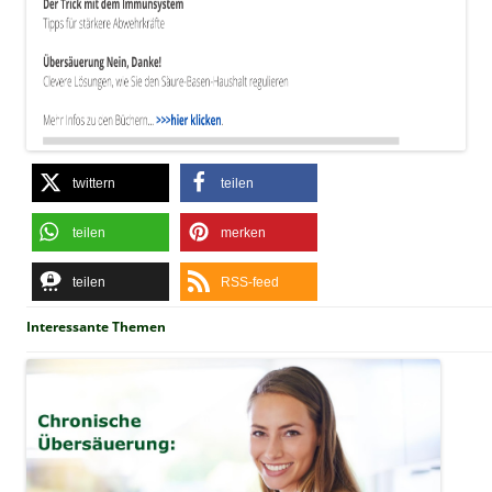
twittern
teilen
teilen
merken
teilen
RSS-feed
Interessante Themen