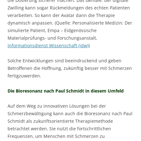
die Dosierung sicherer machen. Das Geniale: der digitale
Zwilling kann sogar Rückmeldungen des echten Patienten
verarbeiten. So kann der Avatar dann die Therapie
dynamisch anpassen. (Quelle: Personalisierte Medizin: Der
simulierte Patient, Empa – Eidgenössische
Materialprüfungs- und Forschungsanstalt,
Informationsdienst Wissenschaft (idw)
)
Solche Entwicklungen sind beeindruckend und geben
Betroffenen die Hoffnung, zukünftig besser mit Schmerzen
fertigzuwerden.
Die Bioresonanz nach Paul Schmidt in diesem Umfeld
Auf dem Weg zu innovativen Lösungen bei der
Schmerzbewältigung kann auch die Bioresonanz nach Paul
Schmidt als zukunftsorientierte Therapiemethode
betrachtet werden. Sie nutzt die fortschrittlichen
Frequenzen, um Menschen mit Schmerzen zu