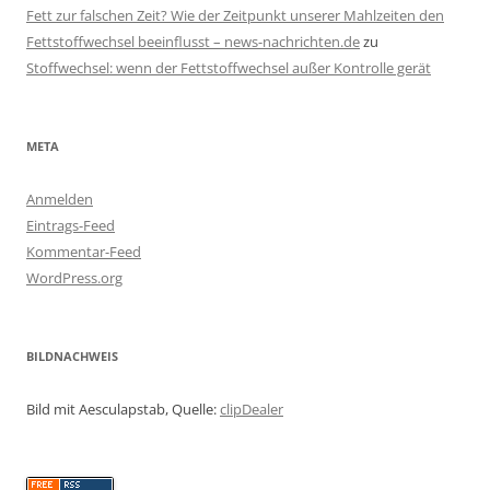
Fett zur falschen Zeit? Wie der Zeitpunkt unserer Mahlzeiten den
Fettstoffwechsel beeinflusst – news-nachrichten.de
zu
Stoffwechsel: wenn der Fettstoffwechsel außer Kontrolle gerät
META
Anmelden
Eintrags-Feed
Kommentar-Feed
WordPress.org
BILDNACHWEIS
Bild mit Aesculapstab, Quelle:
clipDealer