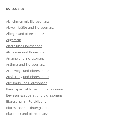
KATEGORIEN
Abnehmen mit Bioresonanz
Abwehrkräfte und Bioresonanz
Allergie und Bioresonanz
Allgemein
Altern und Bioresonanz
Alzheimer und Bioresonanz
Anämie und Bioresonanz
Asthma und Bioresonanz
Atemwege und Bioresonanz
Ausleitung und Bioresonanz
Autismus und Bioresonanz
Bauchspeicheldrüse und Bioresonanz
Bewegungsapparat und Bioresonanz
Bioresonanz – Fortbildung
Bioresonanz – Hintergründe
Blutdruck und Bioresonanz