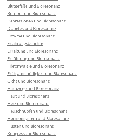
Blutgefäße und Bioresonanz
Burnout und Bioresonanz
Depressionen und Bioresonanz
Diabetes und Bioresonanz
Enzyme und Bioresonanz
Erfahrungsberichte
Erkältung und Bioresonanz
Ernährung und Bioresonanz
Fibromyalgie und Bioresonanz
Frühjahrsmüdigkeit und Bioresonanz
Gicht und Bioresonanz
Harnwege und Bioresonanz
Haut und Bioresonanz
Herz und Bioresonanz
Heuschnupfen und Bioresonanz
Hormonsystem und Bioresonanz
Husten und Bioresonanz
Kongress zur Bioresonanz