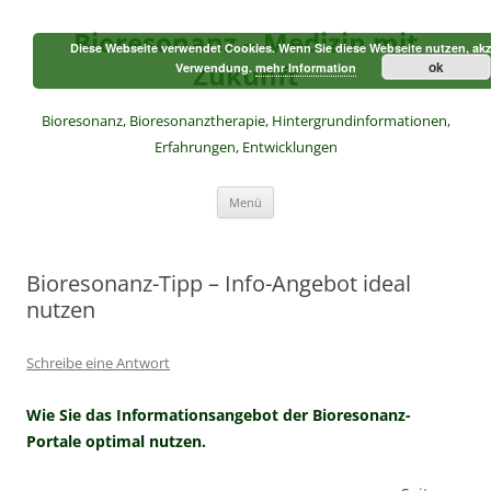
Zum
Inhalt
Bioresonanz – Medizin mit
springen
Diese Webseite verwendet Cookies. Wenn Sie diese Webseite nutzen, akz
Zukunft
ok
Verwendung.
mehr Information
Bioresonanz, Bioresonanztherapie, Hintergrundinformationen,
Erfahrungen, Entwicklungen
Menü
Bioresonanz-Tipp – Info-Angebot ideal
nutzen
Schreibe eine Antwort
Wie Sie das Informationsangebot der Bioresonanz-
Portale optimal nutzen.