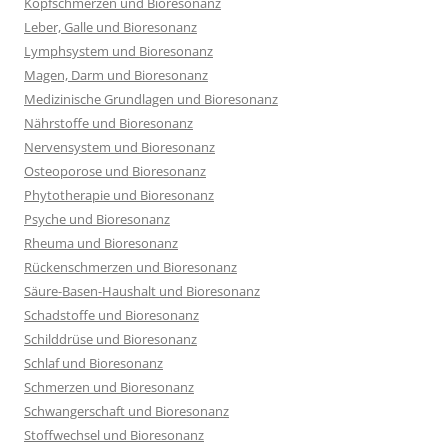
Kopfschmerzen und Bioresonanz
Leber, Galle und Bioresonanz
Lymphsystem und Bioresonanz
Magen, Darm und Bioresonanz
Medizinische Grundlagen und Bioresonanz
Nährstoffe und Bioresonanz
Nervensystem und Bioresonanz
Osteoporose und Bioresonanz
Phytotherapie und Bioresonanz
Psyche und Bioresonanz
Rheuma und Bioresonanz
Rückenschmerzen und Bioresonanz
Säure-Basen-Haushalt und Bioresonanz
Schadstoffe und Bioresonanz
Schilddrüse und Bioresonanz
Schlaf und Bioresonanz
Schmerzen und Bioresonanz
Schwangerschaft und Bioresonanz
Stoffwechsel und Bioresonanz