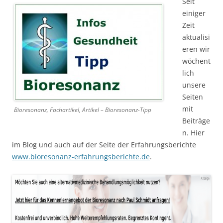
Seit
einiger
Zeit
aktualisi
eren wir
wöchent
lich
unsere
Seiten
mit
Bioresonanz, Fachartikel, Artikel – Bioresonanz-Tipp
Beiträge
n. Hier
im Blog und auch auf der Seite der Erfahrungsberichte
www.bioresonanz-erfahrungsberichte.de
.