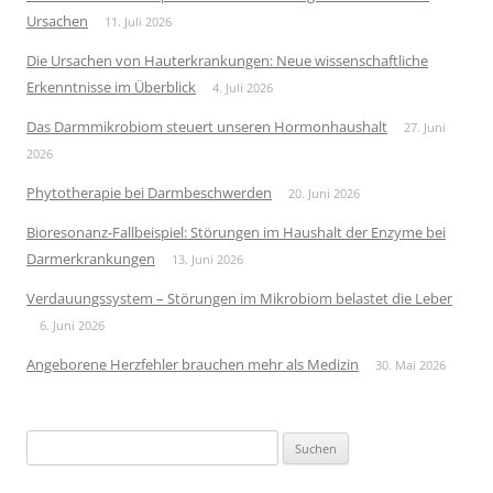
Ursachen
11. Juli 2026
Die Ursachen von Hauterkrankungen: Neue wissenschaftliche
Erkenntnisse im Überblick
4. Juli 2026
Das Darmmikrobiom steuert unseren Hormonhaushalt
27. Juni
2026
Phytotherapie bei Darmbeschwerden
20. Juni 2026
Bioresonanz-Fallbeispiel: Störungen im Haushalt der Enzyme bei
Darmerkrankungen
13. Juni 2026
Verdauungssystem – Störungen im Mikrobiom belastet die Leber
6. Juni 2026
Angeborene Herzfehler brauchen mehr als Medizin
30. Mai 2026
Suchen
nach: