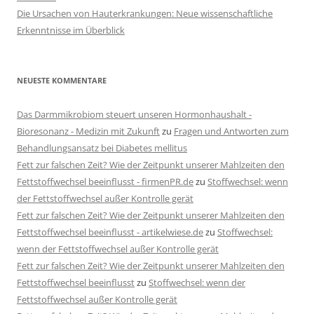
Die Ursachen von Hauterkrankungen: Neue wissenschaftliche
Erkenntnisse im Überblick
NEUESTE KOMMENTARE
Das Darmmikrobiom steuert unseren Hormonhaushalt -
Bioresonanz - Medizin mit Zukunft
zu
Fragen und Antworten zum
Behandlungsansatz bei Diabetes mellitus
Fett zur falschen Zeit? Wie der Zeitpunkt unserer Mahlzeiten den
Fettstoffwechsel beeinflusst - firmenPR.de
zu
Stoffwechsel: wenn
der Fettstoffwechsel außer Kontrolle gerät
Fett zur falschen Zeit? Wie der Zeitpunkt unserer Mahlzeiten den
Fettstoffwechsel beeinflusst - artikelwiese.de
zu
Stoffwechsel:
wenn der Fettstoffwechsel außer Kontrolle gerät
Fett zur falschen Zeit? Wie der Zeitpunkt unserer Mahlzeiten den
Fettstoffwechsel beeinflusst
zu
Stoffwechsel: wenn der
Fettstoffwechsel außer Kontrolle gerät