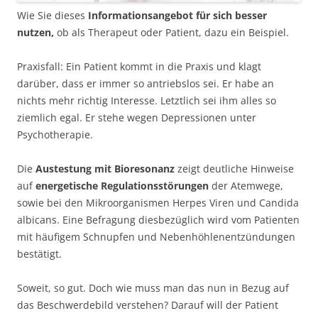
Wie Sie dieses
Informationsangebot für sich besser
nutzen,
ob als Therapeut oder Patient, dazu ein Beispiel.
Praxisfall: Ein Patient kommt in die Praxis und klagt
darüber, dass er immer so antriebslos sei. Er habe an
nichts mehr richtig Interesse. Letztlich sei ihm alles so
ziemlich egal. Er stehe wegen Depressionen unter
Psychotherapie.
Die
Austestung mit Bioresonanz
zeigt deutliche Hinweise
auf
energetische Regulationsstörungen
der Atemwege,
sowie bei den Mikroorganismen Herpes Viren und Candida
albicans. Eine Befragung diesbezüglich wird vom Patienten
mit häufigem Schnupfen und Nebenhöhlenentzündungen
bestätigt.
Soweit, so gut. Doch wie muss man das nun in Bezug auf
das Beschwerdebild verstehen? Darauf will der Patient