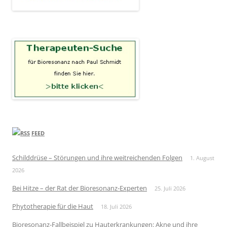
FEED
Schilddrüse – Störungen und ihre weitreichenden Folgen
1. August
2026
Bei Hitze – der Rat der Bioresonanz-Experten
25. Juli 2026
Phytotherapie für die Haut
18. Juli 2026
Bioresonanz-Fallbeispiel zu Hauterkrankungen: Akne und ihre