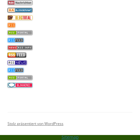
Stolz präsentiert von WordPress
Sitemap