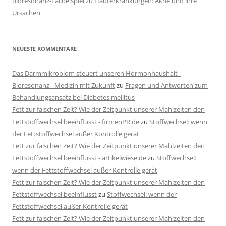
Bioresonanz-Fallbeispiel zu Hauterkrankungen: Akne und ihre
Ursachen
NEUESTE KOMMENTARE
Das Darmmikrobiom steuert unseren Hormonhaushalt -
Bioresonanz - Medizin mit Zukunft
zu
Fragen und Antworten zum
Behandlungsansatz bei Diabetes mellitus
Fett zur falschen Zeit? Wie der Zeitpunkt unserer Mahlzeiten den
Fettstoffwechsel beeinflusst - firmenPR.de
zu
Stoffwechsel: wenn
der Fettstoffwechsel außer Kontrolle gerät
Fett zur falschen Zeit? Wie der Zeitpunkt unserer Mahlzeiten den
Fettstoffwechsel beeinflusst - artikelwiese.de
zu
Stoffwechsel:
wenn der Fettstoffwechsel außer Kontrolle gerät
Fett zur falschen Zeit? Wie der Zeitpunkt unserer Mahlzeiten den
Fettstoffwechsel beeinflusst
zu
Stoffwechsel: wenn der
Fettstoffwechsel außer Kontrolle gerät
Fett zur falschen Zeit? Wie der Zeitpunkt unserer Mahlzeiten den