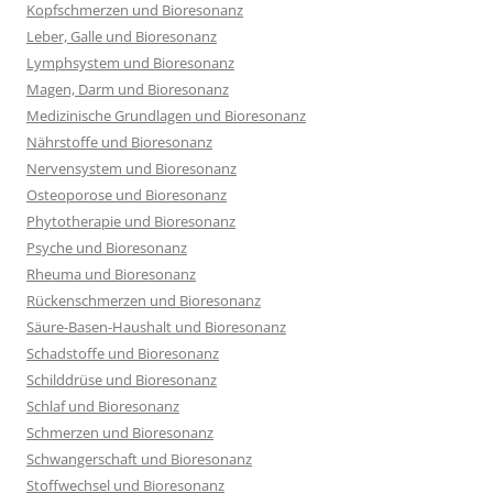
Kopfschmerzen und Bioresonanz
Leber, Galle und Bioresonanz
Lymphsystem und Bioresonanz
Magen, Darm und Bioresonanz
Medizinische Grundlagen und Bioresonanz
Nährstoffe und Bioresonanz
Nervensystem und Bioresonanz
Osteoporose und Bioresonanz
Phytotherapie und Bioresonanz
Psyche und Bioresonanz
Rheuma und Bioresonanz
Rückenschmerzen und Bioresonanz
Säure-Basen-Haushalt und Bioresonanz
Schadstoffe und Bioresonanz
Schilddrüse und Bioresonanz
Schlaf und Bioresonanz
Schmerzen und Bioresonanz
Schwangerschaft und Bioresonanz
Stoffwechsel und Bioresonanz