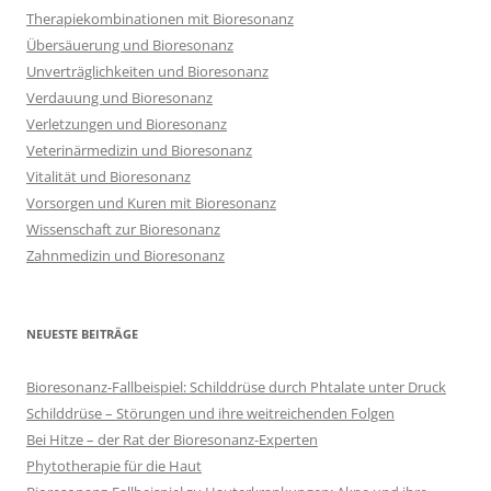
Therapiekombinationen mit Bioresonanz
Übersäuerung und Bioresonanz
Unverträglichkeiten und Bioresonanz
Verdauung und Bioresonanz
Verletzungen und Bioresonanz
Veterinärmedizin und Bioresonanz
Vitalität und Bioresonanz
Vorsorgen und Kuren mit Bioresonanz
Wissenschaft zur Bioresonanz
Zahnmedizin und Bioresonanz
NEUESTE BEITRÄGE
Bioresonanz-Fallbeispiel: Schilddrüse durch Phtalate unter Druck
Schilddrüse – Störungen und ihre weitreichenden Folgen
Bei Hitze – der Rat der Bioresonanz-Experten
Phytotherapie für die Haut