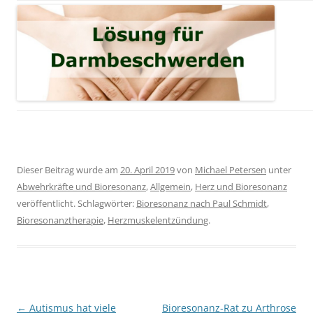
Dieser Beitrag wurde am
20. April 2019
von
Michael Petersen
unter
Abwehrkräfte und Bioresonanz
,
Allgemein
,
Herz und Bioresonanz
veröffentlicht. Schlagwörter:
Bioresonanz nach Paul Schmidt
,
Bioresonanztherapie
,
Herzmuskelentzündung
.
Beitragsnavigation
←
Autismus hat viele
Bioresonanz-Rat zu Arthrose