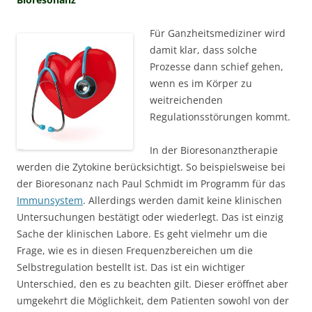
Für Ganzheitsmediziner wird
damit klar, dass solche
Prozesse dann schief gehen,
wenn es im Körper zu
weitreichenden
Regulationsstörungen kommt.
In der Bioresonanztherapie
werden die Zytokine berücksichtigt. So beispielsweise bei
der Bioresonanz nach Paul Schmidt im Programm für das
Immunsystem
. Allerdings werden damit keine klinischen
Untersuchungen bestätigt oder wiederlegt. Das ist einzig
Sache der klinischen Labore. Es geht vielmehr um die
Frage, wie es in diesen Frequenzbereichen um die
Selbstregulation bestellt ist. Das ist ein wichtiger
Unterschied, den es zu beachten gilt. Dieser eröffnet aber
umgekehrt die Möglichkeit, dem Patienten sowohl von der