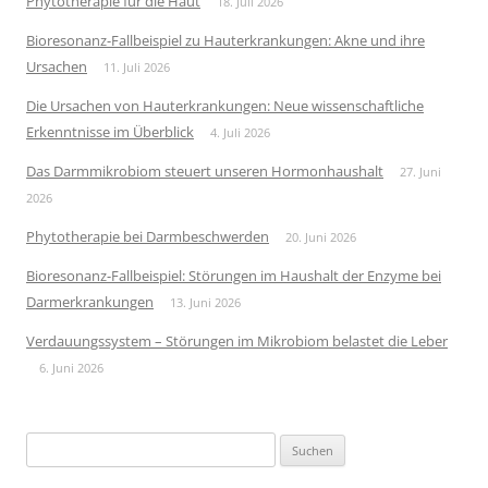
Phytotherapie für die Haut
18. Juli 2026
Bioresonanz-Fallbeispiel zu Hauterkrankungen: Akne und ihre
Ursachen
11. Juli 2026
Die Ursachen von Hauterkrankungen: Neue wissenschaftliche
Erkenntnisse im Überblick
4. Juli 2026
Das Darmmikrobiom steuert unseren Hormonhaushalt
27. Juni
2026
Phytotherapie bei Darmbeschwerden
20. Juni 2026
Bioresonanz-Fallbeispiel: Störungen im Haushalt der Enzyme bei
Darmerkrankungen
13. Juni 2026
Verdauungssystem – Störungen im Mikrobiom belastet die Leber
6. Juni 2026
Suchen
nach: