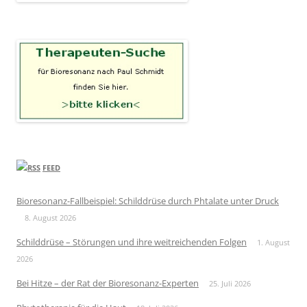
FEED
Bioresonanz-Fallbeispiel: Schilddrüse durch Phtalate unter Druck
8. August 2026
Schilddrüse – Störungen und ihre weitreichenden Folgen
1. August
2026
Bei Hitze – der Rat der Bioresonanz-Experten
25. Juli 2026