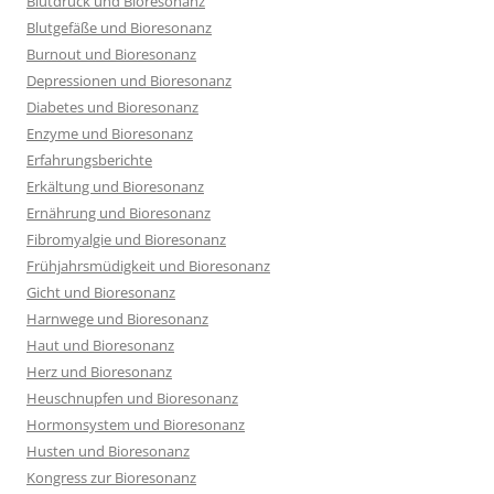
Blutdruck und Bioresonanz
Blutgefäße und Bioresonanz
Burnout und Bioresonanz
Depressionen und Bioresonanz
Diabetes und Bioresonanz
Enzyme und Bioresonanz
Erfahrungsberichte
Erkältung und Bioresonanz
Ernährung und Bioresonanz
Fibromyalgie und Bioresonanz
Frühjahrsmüdigkeit und Bioresonanz
Gicht und Bioresonanz
Harnwege und Bioresonanz
Haut und Bioresonanz
Herz und Bioresonanz
Heuschnupfen und Bioresonanz
Hormonsystem und Bioresonanz
Husten und Bioresonanz
Kongress zur Bioresonanz