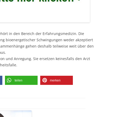
ehört in den Bereich der Erfahrungsmedizin. Die
kung bioenergetischer Schwingungen weder akzeptiert
usammenhänge gehen deshalb teilweise weit über den
aus.
ion und Anregung. Sie ersetzen keinesfalls den Arzt
eitsfalle.
teilen
merken