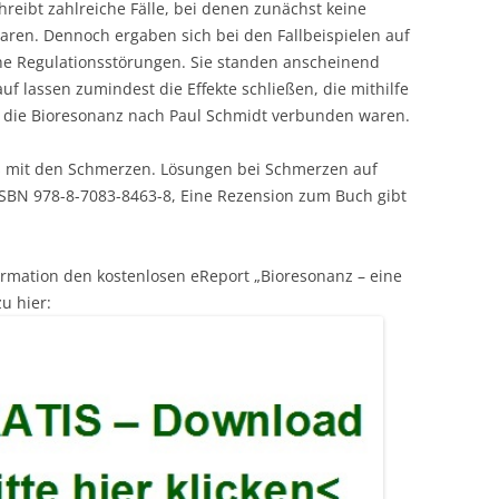
reibt zahlreiche Fälle, bei denen zunächst keine
ren. Dennoch ergaben sich bei den Fallbeispielen auf
e Regulationsstörungen. Sie standen anscheinend
lassen zumindest die Effekte schließen, die mithilfe
h die Bioresonanz nach Paul Schmidt verbunden waren.
s mit den Schmerzen. Lösungen bei Schmerzen auf
 ISBN 978-8-7083-8463-8, Eine Rezension zum Buch gibt
ormation den kostenlosen eReport „Bioresonanz – eine
u hier: