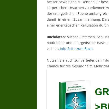
besser bewältigen zu können. Er besch
körperlichen Ursachen zu erkennen wa
der energetischen Ebene umfangreich
damit in einem Zusammenhang. Darauf 
einer energetischen Regulation durc
Buchdaten:
Michael Petersen, Schlus
natürlicher und energetischer Basis,
es hier:
Info-Seite zum Buch
.
Nutzen Sie auch zur vertiefenden Inf
Chance für die Gesundheit“. Mehr daz