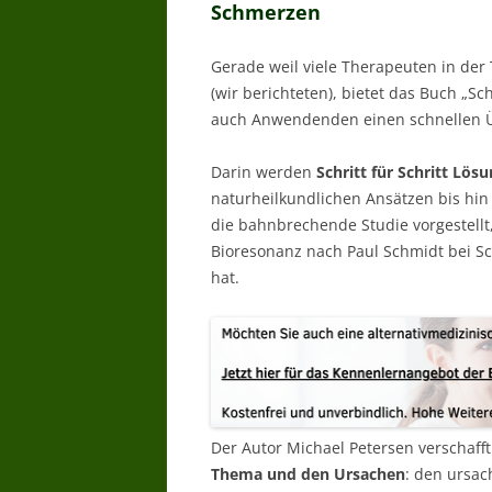
Schmerzen
Gerade weil viele Therapeuten in der
(wir berichteten), bietet das Buch „
auch Anwendenden einen schnellen Ü
Darin werden
Schritt für Schritt Lö
naturheilkundlichen Ansätzen bis hin
die bahnbrechende Studie vorgestellt,
Bioresonanz nach Paul Schmidt bei S
hat.
Der Autor Michael Petersen verschaff
Thema und den Ursachen
: den ursac