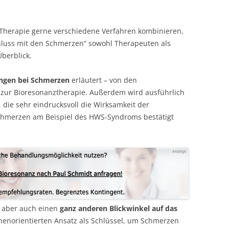
 Therapie gerne verschiedene Verfahren kombinieren,
Schluss mit den Schmerzen“ sowohl Therapeuten als
berblick.
sungen bei Schmerzen
erläutert – von den
 zur Bioresonanztherapie. Außerdem wird ausführlich
 die sehr eindrucksvoll die Wirksamkeit der
chmerzen am Beispiel des HWS-Syndroms bestätigt
t aber auch einen
ganz anderen Blickwinkel auf das
henorientierten Ansatz als Schlüssel, um Schmerzen