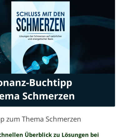
MESSTECHNIKER
E
FORTBILDUNG
EN
ipp zum Thema Schmerzen
chnellen Überblick zu Lösungen bei