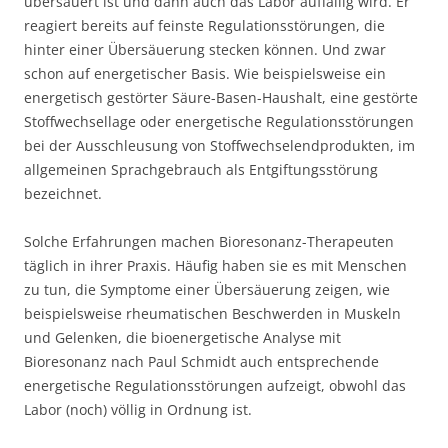
übersäuert ist und dann auch das Labor auffällig wird. Er
reagiert bereits auf feinste Regulationsstörungen, die
hinter einer Übersäuerung stecken können. Und zwar
schon auf energetischer Basis. Wie beispielsweise ein
energetisch gestörter Säure-Basen-Haushalt, eine gestörte
Stoffwechsellage oder energetische Regulationsstörungen
bei der Ausschleusung von Stoffwechselendprodukten, im
allgemeinen Sprachgebrauch als Entgiftungsstörung
bezeichnet.
Solche Erfahrungen machen Bioresonanz-Therapeuten
täglich in ihrer Praxis. Häufig haben sie es mit Menschen
zu tun, die Symptome einer Übersäuerung zeigen, wie
beispielsweise rheumatischen Beschwerden in Muskeln
und Gelenken, die bioenergetische Analyse mit
Bioresonanz nach Paul Schmidt auch entsprechende
energetische Regulationsstörungen aufzeigt, obwohl das
Labor (noch) völlig in Ordnung ist.