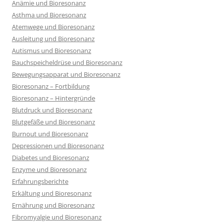
Anämie und Bioresonanz
Asthma und Bioresonanz
Atemwege und Bioresonanz
Ausleitung und Bioresonanz
Autismus und Bioresonanz
Bauchspeicheldrüse und Bioresonanz
Bewegungsapparat und Bioresonanz
Bioresonanz – Fortbildung
Bioresonanz – Hintergründe
Blutdruck und Bioresonanz
Blutgefäße und Bioresonanz
Burnout und Bioresonanz
Depressionen und Bioresonanz
Diabetes und Bioresonanz
Enzyme und Bioresonanz
Erfahrungsberichte
Erkältung und Bioresonanz
Ernährung und Bioresonanz
Fibromyalgie und Bioresonanz