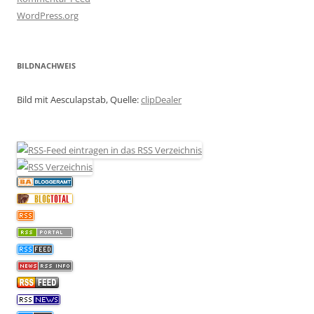
WordPress.org
BILDNACHWEIS
Bild mit Aesculapstab, Quelle:
clipDealer