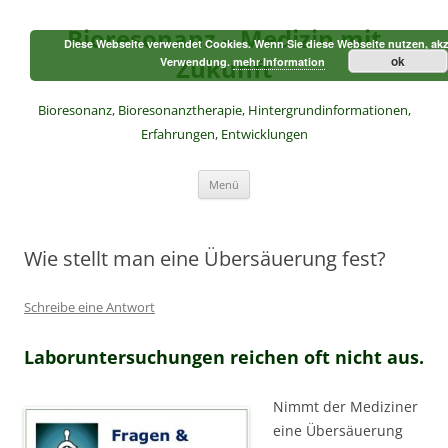
Zum
Inhalt
Bioresonanz – Medizin mit
springen
Diese Webseite verwendet Cookies. Wenn Sie diese Webseite nutzen, akz
Zukunft
ok
Verwendung.
mehr Information
Bioresonanz, Bioresonanztherapie, Hintergrundinformationen,
Erfahrungen, Entwicklungen
Menü
Wie stellt man eine Übersäuerung fest?
Schreibe eine Antwort
Laboruntersuchungen reichen oft nicht aus.
Nimmt der Mediziner
eine Übersäuerung