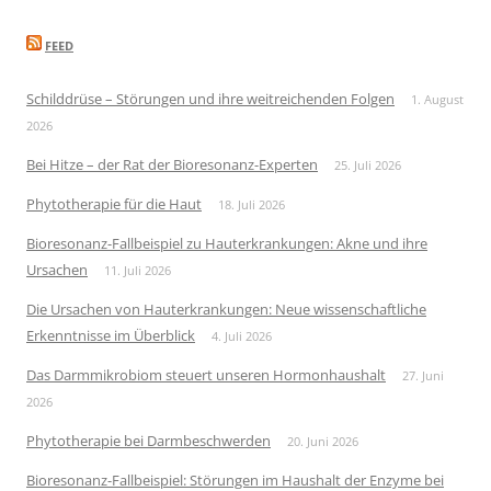
FEED
Schilddrüse – Störungen und ihre weitreichenden Folgen
1. August
2026
Bei Hitze – der Rat der Bioresonanz-Experten
25. Juli 2026
Phytotherapie für die Haut
18. Juli 2026
Bioresonanz-Fallbeispiel zu Hauterkrankungen: Akne und ihre
Ursachen
11. Juli 2026
Die Ursachen von Hauterkrankungen: Neue wissenschaftliche
Erkenntnisse im Überblick
4. Juli 2026
Das Darmmikrobiom steuert unseren Hormonhaushalt
27. Juni
2026
Phytotherapie bei Darmbeschwerden
20. Juni 2026
Bioresonanz-Fallbeispiel: Störungen im Haushalt der Enzyme bei