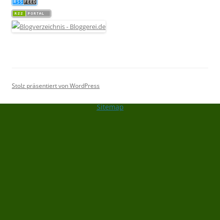
Stolz präsentiert von WordPress
Sitemap