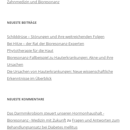
Zahnmedizin und Bioresonanz
NEUESTE BEITRÄGE
Schilddrüse – Störungen und ihre weitreichenden Folgen
Bei Hitze – der Rat der Bioresonanz-Experten
Phytotherapie für die Haut
Bioresonanz-Fallbeispiel zu Hauterkrankungen: Akne und ihre
Ursachen
Die Ursachen von Hauterkrankungen: Neue wissenschaftliche
Erkenntnisse im Überblick
NEUESTE KOMMENTARE
Das Darmmikrobiom steuert unseren Hormonhaushalt -
Bioresonanz - Medizin mit Zukunft
zu
Fragen und Antworten zum
Behandlungsansatz bei Diabetes mellitus