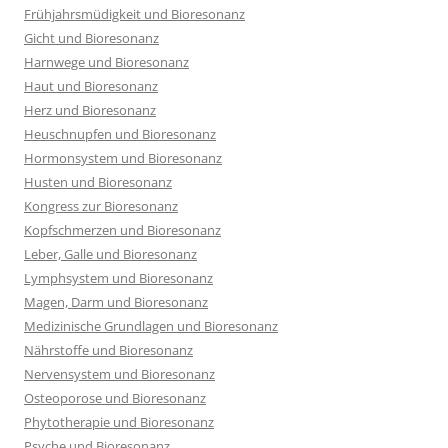
Frühjahrsmüdigkeit und Bioresonanz
Gicht und Bioresonanz
Harnwege und Bioresonanz
Haut und Bioresonanz
Herz und Bioresonanz
Heuschnupfen und Bioresonanz
Hormonsystem und Bioresonanz
Husten und Bioresonanz
Kongress zur Bioresonanz
Kopfschmerzen und Bioresonanz
Leber, Galle und Bioresonanz
Lymphsystem und Bioresonanz
Magen, Darm und Bioresonanz
Medizinische Grundlagen und Bioresonanz
Nährstoffe und Bioresonanz
Nervensystem und Bioresonanz
Osteoporose und Bioresonanz
Phytotherapie und Bioresonanz
Psyche und Bioresonanz