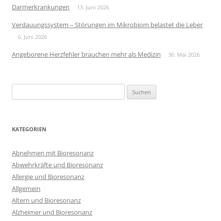
Darmerkrankungen
13. Juni 2026
Verdauungssystem – Störungen im Mikrobiom belastet die Leber
6. Juni 2026
Angeborene Herzfehler brauchen mehr als Medizin
30. Mai 2026
Suchen
nach:
KATEGORIEN
Abnehmen mit Bioresonanz
Abwehrkräfte und Bioresonanz
Allergie und Bioresonanz
Allgemein
Altern und Bioresonanz
Alzheimer und Bioresonanz