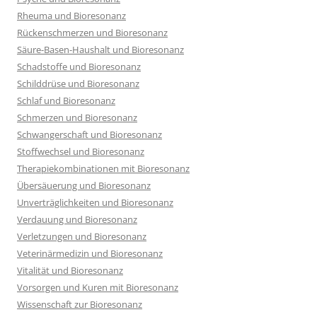
Rheuma und Bioresonanz
Rückenschmerzen und Bioresonanz
Säure-Basen-Haushalt und Bioresonanz
Schadstoffe und Bioresonanz
Schilddrüse und Bioresonanz
Schlaf und Bioresonanz
Schmerzen und Bioresonanz
Schwangerschaft und Bioresonanz
Stoffwechsel und Bioresonanz
Therapiekombinationen mit Bioresonanz
Übersäuerung und Bioresonanz
Unverträglichkeiten und Bioresonanz
Verdauung und Bioresonanz
Verletzungen und Bioresonanz
Veterinärmedizin und Bioresonanz
Vitalität und Bioresonanz
Vorsorgen und Kuren mit Bioresonanz
Wissenschaft zur Bioresonanz