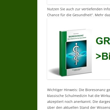
Nutzen Sie auch zur vertiefenden Inf
Chance für die Gesundheit“. Mehr daz
Wichtiger Hinweis: Die Bioresonanz g
klassische Schulmedizin hat die Wir
akzeptiert noch anerkannt. Die darg
über den aktuellen Stand der Wissens