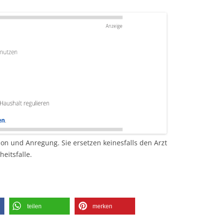
ion und Anregung. Sie ersetzen keinesfalls den Arzt
eitsfalle.
teilen
merken