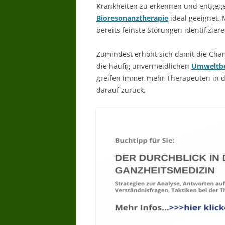
Krankheiten zu erkennen und entgege
Bioresonanztherapie
ideal geeignet.
bereits feinste Störungen identifizie
Zumindest erhöht sich damit die Chan
die häufig unvermeidlichen
Umweltbe
greifen immer mehr Therapeuten in 
darauf zurück.