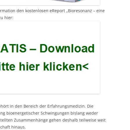
ormation den kostenlosen eReport „Bioresonanz – eine
u hier:
ehört in den Bereich der Erfahrungsmedizin. Die
kung bioenergetischer Schwingungen bislang weder
estellten Zusammenhänge gehen deshalb teilweise weit
chaft hinaus.