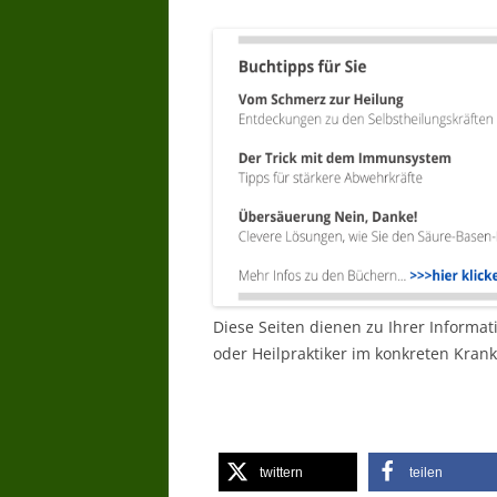
Diese Seiten dienen zu Ihrer Informat
oder Heilpraktiker im konkreten Krankh
twittern
teilen