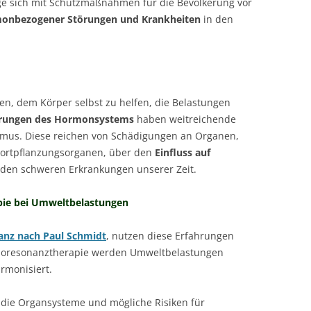
ge sich mit Schutzmaßnahmen für die Bevölkerung vor
onbezogener Störungen und Krankheiten
in den
n, dem Körper selbst zu helfen, die Belastungen
rungen des Hormonsystems
haben weitreichende
smus. Diese reichen von Schädigungen an Organen,
 Fortpflanzungsorganen, über den
Einfluss auf
u den schweren Erkrankungen unserer Zeit.
pie bei Umweltbelastungen
anz nach Paul Schmidt
, nutzen diese Erfahrungen
 Bioresonanztherapie werden Umweltbelastungen
rmonisiert.
uf die Organsysteme und mögliche Risiken für