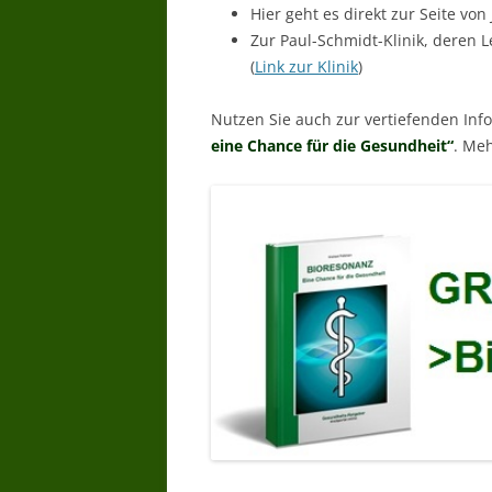
Hier geht es direkt zur Seite von 
Zur Paul-Schmidt-Klinik, deren 
(
Link zur Klinik
)
Nutzen Sie auch zur vertiefenden In
eine Chance für die Gesundheit“
. Meh