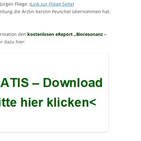
Jürgen Fliege: (
Link zur Fliege Seite
)
Leitung die Ärztin Kerstin Peuschel übernommen hat:
formation den
kostenlosen eReport „Bioresonanz –
r dazu hier: