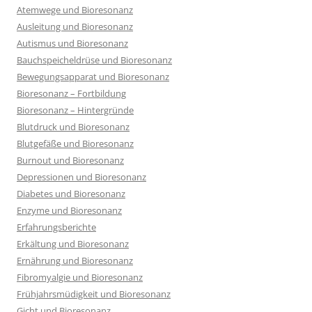
Atemwege und Bioresonanz
Ausleitung und Bioresonanz
Autismus und Bioresonanz
Bauchspeicheldrüse und Bioresonanz
Bewegungsapparat und Bioresonanz
Bioresonanz – Fortbildung
Bioresonanz – Hintergründe
Blutdruck und Bioresonanz
Blutgefäße und Bioresonanz
Burnout und Bioresonanz
Depressionen und Bioresonanz
Diabetes und Bioresonanz
Enzyme und Bioresonanz
Erfahrungsberichte
Erkältung und Bioresonanz
Ernährung und Bioresonanz
Fibromyalgie und Bioresonanz
Frühjahrsmüdigkeit und Bioresonanz
Gicht und Bioresonanz