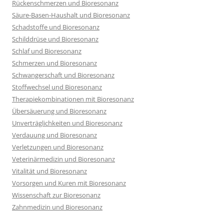
Rückenschmerzen und Bioresonanz
Säure-Basen-Haushalt und Bioresonanz
Schadstoffe und Bioresonanz
Schilddrüse und Bioresonanz
Schlaf und Bioresonanz
Schmerzen und Bioresonanz
Schwangerschaft und Bioresonanz
Stoffwechsel und Bioresonanz
Therapiekombinationen mit Bioresonanz
Übersäuerung und Bioresonanz
Unverträglichkeiten und Bioresonanz
Verdauung und Bioresonanz
Verletzungen und Bioresonanz
Veterinärmedizin und Bioresonanz
Vitalität und Bioresonanz
Vorsorgen und Kuren mit Bioresonanz
Wissenschaft zur Bioresonanz
Zahnmedizin und Bioresonanz