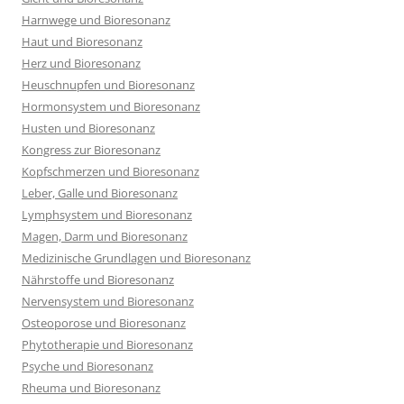
Harnwege und Bioresonanz
Haut und Bioresonanz
Herz und Bioresonanz
Heuschnupfen und Bioresonanz
Hormonsystem und Bioresonanz
Husten und Bioresonanz
Kongress zur Bioresonanz
Kopfschmerzen und Bioresonanz
Leber, Galle und Bioresonanz
Lymphsystem und Bioresonanz
Magen, Darm und Bioresonanz
Medizinische Grundlagen und Bioresonanz
Nährstoffe und Bioresonanz
Nervensystem und Bioresonanz
Osteoporose und Bioresonanz
Phytotherapie und Bioresonanz
Psyche und Bioresonanz
Rheuma und Bioresonanz