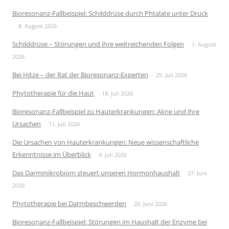
Bioresonanz-Fallbeispiel: Schilddrüse durch Phtalate unter Druck
8. August 2026
Schilddrüse – Störungen und ihre weitreichenden Folgen
1. August
2026
Bei Hitze – der Rat der Bioresonanz-Experten
25. Juli 2026
Phytotherapie für die Haut
18. Juli 2026
Bioresonanz-Fallbeispiel zu Hauterkrankungen: Akne und ihre
Ursachen
11. Juli 2026
Die Ursachen von Hauterkrankungen: Neue wissenschaftliche
Erkenntnisse im Überblick
4. Juli 2026
Das Darmmikrobiom steuert unseren Hormonhaushalt
27. Juni
2026
Phytotherapie bei Darmbeschwerden
20. Juni 2026
Bioresonanz-Fallbeispiel: Störungen im Haushalt der Enzyme bei