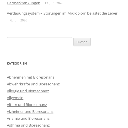
Darmerkrankungen
13. Juni 2026
Verdauungssystem – Störungen im Mikrobiom belastet die Leber
6. Juni 2026
Suchen
nach:
KATEGORIEN
Abnehmen mit Bioresonanz
Abwehrkräfte und Bioresonanz
Allergie und Bioresonanz
Allgemein
Altern und Bioresonanz
Alzheimer und Bioresonanz
Anämie und Bioresonanz
Asthma und Bioresonanz