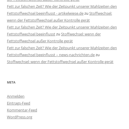
Fett zur falschen Zeit? Wie der Zeitpunkt unserer Mahlzeiten den
Fettstoffwechsel beeinflusst - artikelwiese.de
zu
Stoffwechsel:
wenn der Fettstoffwechsel außer Kontrolle gerät
Fett zur falschen Zeit? Wie der Zeitpunkt unserer Mahlzeiten den
Fettstoffwechsel beeinflusst
zu
Stoffwechsel: wenn der
Fettstoffwechsel außer Kontrolle gerät
Fett zur falschen Zeit? Wie der Zeitpunkt unserer Mahlzeiten den
Fettstoffwechsel beeinflusst – news-nachrichten.de
zu
Stoffwechsel: wenn der Fettstoffwechsel außer Kontrolle gerät
META
Anmelden
Eintrags-Feed
Kommentar-Feed
WordPress.org