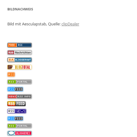
BILDNACHWEIS
Bild mit Aesculapstab, Quelle:
clipDealer