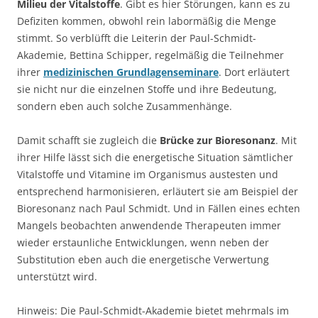
Milieu der Vitalstoffe
. Gibt es hier Störungen, kann es zu
Defiziten kommen, obwohl rein labormäßig die Menge
stimmt. So verblüfft die Leiterin der Paul-Schmidt-
Akademie, Bettina Schipper, regelmäßig die Teilnehmer
ihrer
medizinischen Grundlagenseminare
. Dort erläutert
sie nicht nur die einzelnen Stoffe und ihre Bedeutung,
sondern eben auch solche Zusammenhänge.
Damit schafft sie zugleich die
Brücke zur Bioresonanz
. Mit
ihrer Hilfe lässt sich die energetische Situation sämtlicher
Vitalstoffe und Vitamine im Organismus austesten und
entsprechend harmonisieren, erläutert sie am Beispiel der
Bioresonanz nach Paul Schmidt. Und in Fällen eines echten
Mangels beobachten anwendende Therapeuten immer
wieder erstaunliche Entwicklungen, wenn neben der
Substitution eben auch die energetische Verwertung
unterstützt wird.
Hinweis: Die Paul-Schmidt-Akademie bietet mehrmals im