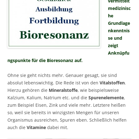
vermittelt
medizinisc
he
Grundlage
nkenntnis
se und
zeigt
Anknüpfu
ngspunkte für die Bioresonanz auf.
Ohne sie geht nichts mehr. Genauer gesagt, sie sind
absolut lebenswichtig. Die Rede ist von den
Vitalstoffen
.
Hierzu gehören die
Mineralstoffe
, wie beispielsweise
Kalzium, Kalium, Natrium etc. und die
Spurenelemente
,
zum Beispiel Eisen, Zink und viele mehr. Letztere heißen
so, weil sie bereits in winzigsten Mengen für unseren
Organismus ausreichen, Spuren eben. Schließlich helfen
auch die
Vitamine
dabei mit.