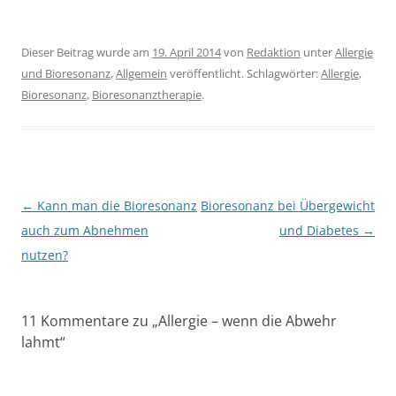
Dieser Beitrag wurde am
19. April 2014
von
Redaktion
unter
Allergie
und Bioresonanz
,
Allgemein
veröffentlicht. Schlagwörter:
Allergie
,
Bioresonanz
,
Bioresonanztherapie
.
Beitragsnavigation
←
Kann man die Bioresonanz
Bioresonanz bei Übergewicht
auch zum Abnehmen
und Diabetes
→
nutzen?
11 Kommentare zu „
Allergie – wenn die Abwehr
lahmt
“