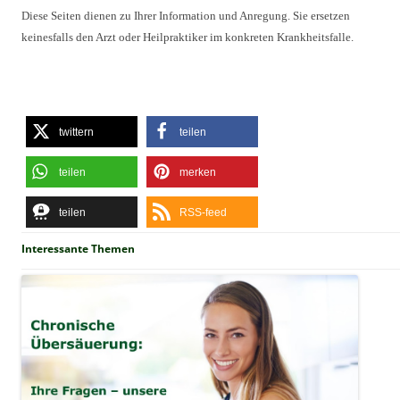
Diese Seiten dienen zu Ihrer Information und Anregung. Sie ersetzen
keinesfalls den Arzt oder Heilpraktiker im konkreten Krankheitsfalle.
twittern
teilen
teilen
merken
teilen
RSS-feed
Interessante Themen