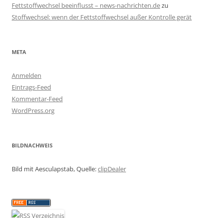
Fettstoffwechsel beeinflusst – news-nachrichten.de
zu
Stoffwechsel: wenn der Fettstoffwechsel außer Kontrolle gerät
META
Anmelden
Eintrags-Feed
Kommentar-Feed
WordPress.org
BILDNACHWEIS
Bild mit Aesculapstab, Quelle:
clipDealer