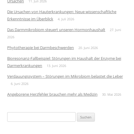
Ursachen
11. Juli 2026
Die Ursachen von Hauterkrankungen: Neue wissenschaftliche
Erkenntnisse im Überblick
4. Juli 2026
Das Darmmikrobiom steuert unseren Hormonhaushalt
27. Juni
2026
Phytotherapie bei Darmbeschwerden
20. Juni 2026
Bioresonanz-Fallbeispiel: Störungen im Haushalt der Enzyme bei
Darmerkrankungen
13. Juni 2026
Verdauungssystem – Störungen im Mikrobiom belastet die Leber
6. Juni 2026
Angeborene Herzfehler brauchen mehr als Medizin
30. Mai 2026
Suchen
nach: