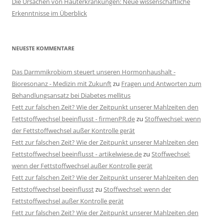
Die Ursachen von Hauterkrankungen: Neue wissenschaftliche
Erkenntnisse im Überblick
NEUESTE KOMMENTARE
Das Darmmikrobiom steuert unseren Hormonhaushalt -
Bioresonanz - Medizin mit Zukunft
zu
Fragen und Antworten zum
Behandlungsansatz bei Diabetes mellitus
Fett zur falschen Zeit? Wie der Zeitpunkt unserer Mahlzeiten den
Fettstoffwechsel beeinflusst - firmenPR.de
zu
Stoffwechsel: wenn
der Fettstoffwechsel außer Kontrolle gerät
Fett zur falschen Zeit? Wie der Zeitpunkt unserer Mahlzeiten den
Fettstoffwechsel beeinflusst - artikelwiese.de
zu
Stoffwechsel:
wenn der Fettstoffwechsel außer Kontrolle gerät
Fett zur falschen Zeit? Wie der Zeitpunkt unserer Mahlzeiten den
Fettstoffwechsel beeinflusst
zu
Stoffwechsel: wenn der
Fettstoffwechsel außer Kontrolle gerät
Fett zur falschen Zeit? Wie der Zeitpunkt unserer Mahlzeiten den