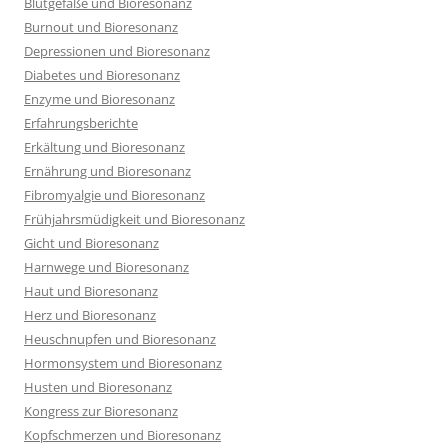
Blutgefäße und Bioresonanz
Burnout und Bioresonanz
Depressionen und Bioresonanz
Diabetes und Bioresonanz
Enzyme und Bioresonanz
Erfahrungsberichte
Erkältung und Bioresonanz
Ernährung und Bioresonanz
Fibromyalgie und Bioresonanz
Frühjahrsmüdigkeit und Bioresonanz
Gicht und Bioresonanz
Harnwege und Bioresonanz
Haut und Bioresonanz
Herz und Bioresonanz
Heuschnupfen und Bioresonanz
Hormonsystem und Bioresonanz
Husten und Bioresonanz
Kongress zur Bioresonanz
Kopfschmerzen und Bioresonanz