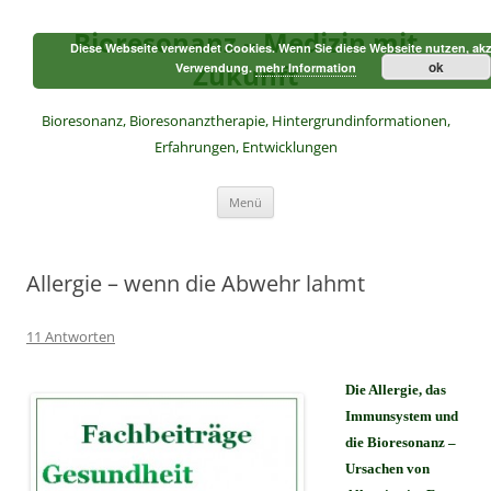
Zum
Inhalt
Bioresonanz – Medizin mit
springen
Diese Webseite verwendet Cookies. Wenn Sie diese Webseite nutzen, akz
Zukunft
ok
Verwendung.
mehr Information
Bioresonanz, Bioresonanztherapie, Hintergrundinformationen,
Erfahrungen, Entwicklungen
Menü
Allergie – wenn die Abwehr lahmt
11 Antworten
Die Allergie, das
Immunsystem und
die Bioresonanz –
Ursachen von