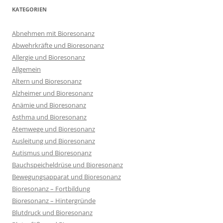
KATEGORIEN
Abnehmen mit Bioresonanz
Abwehrkräfte und Bioresonanz
Allergie und Bioresonanz
Allgemein
Altern und Bioresonanz
Alzheimer und Bioresonanz
Anämie und Bioresonanz
Asthma und Bioresonanz
Atemwege und Bioresonanz
Ausleitung und Bioresonanz
Autismus und Bioresonanz
Bauchspeicheldrüse und Bioresonanz
Bewegungsapparat und Bioresonanz
Bioresonanz – Fortbildung
Bioresonanz – Hintergründe
Blutdruck und Bioresonanz