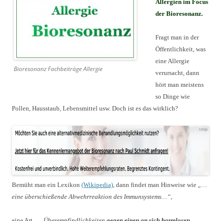
Allergien im Focus
der Bioresonanz.
Fragt man in der
Öffentlichkeit, was
eine Allergie
Bioresonanz Fachbeiträge Allergie
verursacht, dann
hört man meistens
so Dinge wie
Pollen, Hausstaub, Lebensmittel usw. Doch ist es das wirklich?
Bemüht man ein Lexikon
(Wikipedia)
, dann findet man Hinweise wie
„…
eine überschießende Abwehrreaktion des Immunsystems…“
,
eine Art
„…Überempfindlichkeiten
gegen einen an sich harmlosen