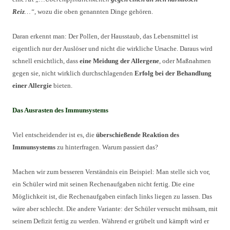
Reiz
…“
, wozu die oben genannten Dinge gehören.
Daran erkennt man: Der Pollen, der Hausstaub, das Lebensmittel ist
eigentlich nur der Auslöser und nicht die wirkliche Ursache. Daraus wird
schnell ersichtlich, dass
eine Meidung der Allergene
, oder Maßnahmen
gegen sie, nicht wirklich durchschlagenden
Erfolg bei der Behandlung
einer Allergie
bieten.
Das Ausrasten des Immunsystems
Viel entscheidender ist es, die
überschießende Reaktion des
Immunsystems
zu hinterfragen. Warum passiert das?
Machen wir zum besseren Verständnis ein Beispiel: Man stelle sich vor,
ein Schüler wird mit seinen Rechenaufgaben nicht fertig. Die eine
Möglichkeit ist, die Rechenaufgaben einfach links liegen zu lassen. Das
wäre aber schlecht. Die andere Variante: der Schüler versucht mühsam, mit
seinem Defizit fertig zu werden. Während er grübelt und kämpft wird er