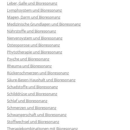
Leber, Galle und Bioresonanz
Lymphsystem und Bioresonanz
Magen, Darm und Bioresonanz
Medizinische Grundlagen und Bioresonanz
Nährstoffe und Bioresonanz
Nervensystem und Bioresonanz
Osteoporose und Bioresonanz
Phytotherapie und Bioresonanz
Psyche und Bioresonanz
Rheuma und Bioresonanz
Rückenschmerzen und Bioresonanz
Säure-Basen-Haushalt und Bioresonanz
Schadstoffe und Bioresonanz
Schilddrüse und Bioresonanz
Schlaf und Bioresonanz
Schmerzen und Bioresonanz
Schwangerschaft und Bioresonanz
Stoffwechsel und Bioresonanz
Therapiekombinationen mit Bioresonanz