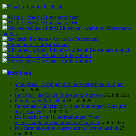
Feed
Schilddrüse – Störungen und ihre weitreichenden Folgen
1.
August 2026
Bei Hitze – der Rat der Bioresonanz-Experten
25. Juli 2026
Phytotherapie für die Haut
18. Juli 2026
Bioresonanz-Fallbeispiel zu Hauterkrankungen: Akne und
ihre Ursachen
11. Juli 2026
Die Ursachen von Hauterkrankungen: Neue
wissenschaftliche Erkenntnisse im Überblick
4. Juli 2026
Das Darmmikrobiom steuert unseren Hormonhaushalt
27.
Juni 2026