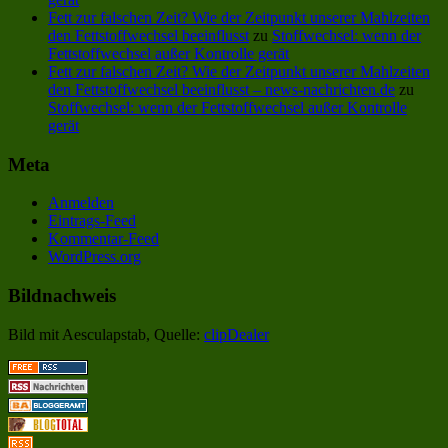
Fett zur falschen Zeit? Wie der Zeitpunkt unserer Mahlzeiten
den Fettstoffwechsel beeinflusst
zu
Stoffwechsel: wenn der
Fettstoffwechsel außer Kontrolle gerät
Fett zur falschen Zeit? Wie der Zeitpunkt unserer Mahlzeiten
den Fettstoffwechsel beeinflusst – news-nachrichten.de
zu
Stoffwechsel: wenn der Fettstoffwechsel außer Kontrolle
gerät
Meta
Anmelden
Eintrags-Feed
Kommentar-Feed
WordPress.org
Bildnachweis
Bild mit Aesculapstab, Quelle:
clipDealer