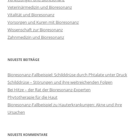
Veterinärmedizin und Bioresonanz
Vitalität und Bioresonanz
Vorsorgen und Kuren mit Bioresonanz
Wissenschaft zur Bioresonanz
Zahnmedizin und Bioresonanz
NEUESTE BEITRÄGE
Bioresonanz-Fallbeispiel: Schilddrüse durch Phtalate unter Druck
Schilddrüse – Störungen und ihre weitreichenden Folgen
Bei Hitze – der Rat der Bioresonanz-Experten
Phytotherapie für die Haut
Bioresonanz-Fallbeispiel zu Hauterkrankungen: Akne und ihre
Ursachen
NEUESTE KOMMENTARE