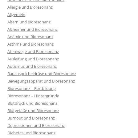
Allergie und Bioresonanz
Allgemein
Altern und Bioresonanz
Alzheimer und Bioresonanz
Anämie und Bioresonanz
Asthma und Bioresonanz
Atemwege und Bioresonanz
Ausleitung und Bioresonanz
Autismus und Bioresonanz
Bauchspeicheldrüse und Bioresonanz
Bewegungsapparat und Bioresonanz
Bioresonanz – Fortbildung
Bioresonanz – Hintergründe
Blutdruck und Bioresonanz
Blutgefäße und Bioresonanz
Burnout und Bioresonanz
Depressionen und Bioresonanz
Diabetes und Bioresonanz