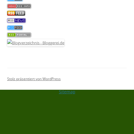
Stolz präsentiert von WordPress
Sitemap