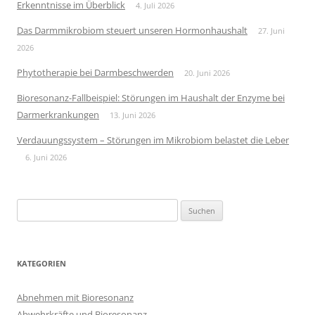
Erkenntnisse im Überblick
4. Juli 2026
Das Darmmikrobiom steuert unseren Hormonhaushalt
27. Juni
2026
Phytotherapie bei Darmbeschwerden
20. Juni 2026
Bioresonanz-Fallbeispiel: Störungen im Haushalt der Enzyme bei
Darmerkrankungen
13. Juni 2026
Verdauungssystem – Störungen im Mikrobiom belastet die Leber
6. Juni 2026
Suchen
nach:
KATEGORIEN
Abnehmen mit Bioresonanz
Abwehrkräfte und Bioresonanz