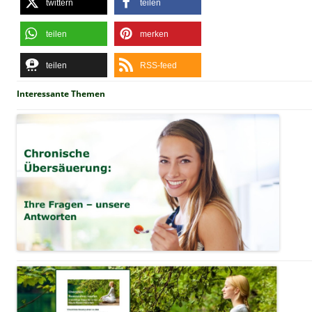
twittern
teilen
teilen
merken
teilen
RSS-feed
Interessante Themen