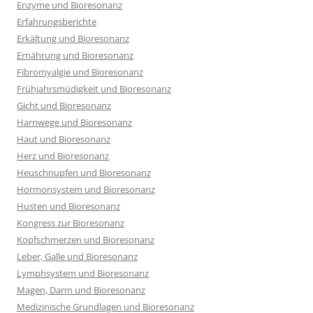
Enzyme und Bioresonanz
Erfahrungsberichte
Erkältung und Bioresonanz
Ernährung und Bioresonanz
Fibromyalgie und Bioresonanz
Frühjahrsmüdigkeit und Bioresonanz
Gicht und Bioresonanz
Harnwege und Bioresonanz
Haut und Bioresonanz
Herz und Bioresonanz
Heuschnupfen und Bioresonanz
Hormonsystem und Bioresonanz
Husten und Bioresonanz
Kongress zur Bioresonanz
Kopfschmerzen und Bioresonanz
Leber, Galle und Bioresonanz
Lymphsystem und Bioresonanz
Magen, Darm und Bioresonanz
Medizinische Grundlagen und Bioresonanz