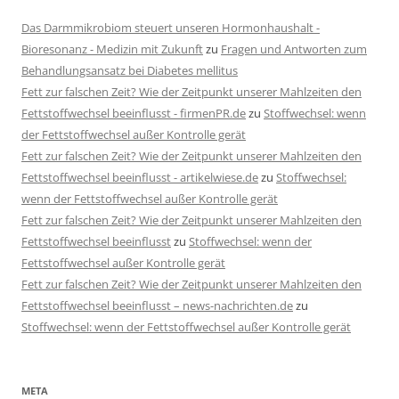
Das Darmmikrobiom steuert unseren Hormonhaushalt -
Bioresonanz - Medizin mit Zukunft
zu
Fragen und Antworten zum
Behandlungsansatz bei Diabetes mellitus
Fett zur falschen Zeit? Wie der Zeitpunkt unserer Mahlzeiten den
Fettstoffwechsel beeinflusst - firmenPR.de
zu
Stoffwechsel: wenn
der Fettstoffwechsel außer Kontrolle gerät
Fett zur falschen Zeit? Wie der Zeitpunkt unserer Mahlzeiten den
Fettstoffwechsel beeinflusst - artikelwiese.de
zu
Stoffwechsel:
wenn der Fettstoffwechsel außer Kontrolle gerät
Fett zur falschen Zeit? Wie der Zeitpunkt unserer Mahlzeiten den
Fettstoffwechsel beeinflusst
zu
Stoffwechsel: wenn der
Fettstoffwechsel außer Kontrolle gerät
Fett zur falschen Zeit? Wie der Zeitpunkt unserer Mahlzeiten den
Fettstoffwechsel beeinflusst – news-nachrichten.de
zu
Stoffwechsel: wenn der Fettstoffwechsel außer Kontrolle gerät
META