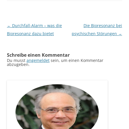
Beitragsnavigation
←
Durchfall-Alarm – was die
Die Bioresonanz bei
Bioresonanz dazu bietet
psychischen Störungen
→
Schreibe einen Kommentar
Du musst
angemeldet
sein, um einen Kommentar
abzugeben.