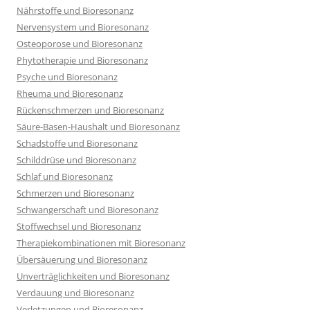
Nährstoffe und Bioresonanz
Nervensystem und Bioresonanz
Osteoporose und Bioresonanz
Phytotherapie und Bioresonanz
Psyche und Bioresonanz
Rheuma und Bioresonanz
Rückenschmerzen und Bioresonanz
Säure-Basen-Haushalt und Bioresonanz
Schadstoffe und Bioresonanz
Schilddrüse und Bioresonanz
Schlaf und Bioresonanz
Schmerzen und Bioresonanz
Schwangerschaft und Bioresonanz
Stoffwechsel und Bioresonanz
Therapiekombinationen mit Bioresonanz
Übersäuerung und Bioresonanz
Unverträglichkeiten und Bioresonanz
Verdauung und Bioresonanz
Verletzungen und Bioresonanz