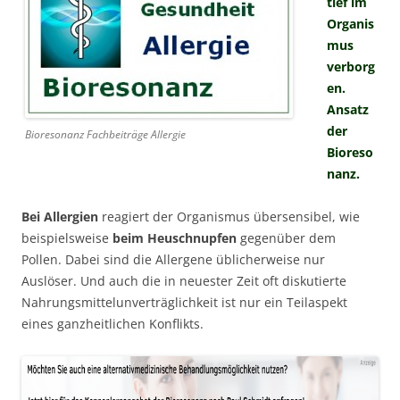
tief im
Organis
mus
verborg
en.
Ansatz
der
Bioresonanz Fachbeiträge Allergie
Bioreso
nanz.
Bei Allergien
reagiert der Organismus übersensibel, wie
beispielsweise
beim Heuschnupfen
gegenüber dem
Pollen. Dabei sind die Allergene üblicherweise nur
Auslöser. Und auch die in neuester Zeit oft diskutierte
Nahrungsmittelunverträglichkeit ist nur ein Teilaspekt
eines ganzheitlichen Konflikts.