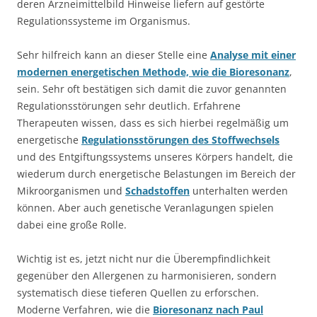
deren Arzneimittelbild Hinweise liefern auf gestörte
Regulationssysteme im Organismus.
Sehr hilfreich kann an dieser Stelle eine
Analyse mit einer
modernen energetischen Methode, wie die Bioresonanz
,
sein. Sehr oft bestätigen sich damit die zuvor genannten
Regulationsstörungen sehr deutlich. Erfahrene
Therapeuten wissen, dass es sich hierbei regelmäßig um
energetische
Regulationsstörungen des Stoffwechsels
und des Entgiftungssystems unseres Körpers handelt, die
wiederum durch energetische Belastungen im Bereich der
Mikroorganismen und
Schadstoffen
unterhalten werden
können. Aber auch genetische Veranlagungen spielen
dabei eine große Rolle.
Wichtig ist es, jetzt nicht nur die Überempfindlichkeit
gegenüber den Allergenen zu harmonisieren, sondern
systematisch diese tieferen Quellen zu erforschen.
Moderne Verfahren, wie die
Bioresonanz nach Paul