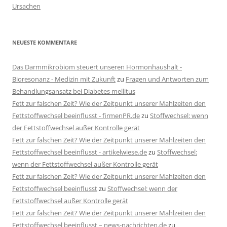
Ursachen
NEUESTE KOMMENTARE
Das Darmmikrobiom steuert unseren Hormonhaushalt -
Bioresonanz - Medizin mit Zukunft
zu
Fragen und Antworten zum
Behandlungsansatz bei Diabetes mellitus
Fett zur falschen Zeit? Wie der Zeitpunkt unserer Mahlzeiten den
Fettstoffwechsel beeinflusst - firmenPR.de
zu
Stoffwechsel: wenn
der Fettstoffwechsel außer Kontrolle gerät
Fett zur falschen Zeit? Wie der Zeitpunkt unserer Mahlzeiten den
Fettstoffwechsel beeinflusst - artikelwiese.de
zu
Stoffwechsel:
wenn der Fettstoffwechsel außer Kontrolle gerät
Fett zur falschen Zeit? Wie der Zeitpunkt unserer Mahlzeiten den
Fettstoffwechsel beeinflusst
zu
Stoffwechsel: wenn der
Fettstoffwechsel außer Kontrolle gerät
Fett zur falschen Zeit? Wie der Zeitpunkt unserer Mahlzeiten den
Fettstoffwechsel beeinflusst – news-nachrichten.de
zu