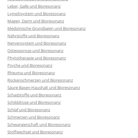
Leber, Galle und Bioresonanz
Lymphsystem und Bioresonanz
Magen, Darm und Bioresonanz
Medizinische Grundlagen und Bioresonanz
Nährstoffe und Bioresonanz
Nervensystem und Bioresonanz
Osteoporose und Bioresonanz
Phytotherapie und Bioresonanz
Psyche und Bioresonanz
Rheuma und Bioresonanz
Rückenschmerzen und Bioresonanz
Säure-Basen-Haushalt und Bioresonanz
Schadstoffe und Bioresonanz
Schilddrüse und Bioresonanz
Schlaf und Bioresonanz
Schmerzen und Bioresonanz
Schwangerschaft und Bioresonanz
Stoffwechsel und Bioresonanz