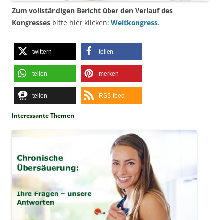
Zum vollständigen Bericht über den Verlauf des
Kongresses
bitte hier klicken:
Weltkongress
.
twittern
teilen
teilen
merken
teilen
RSS-feed
Interessante Themen