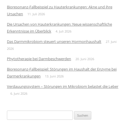
Bioresonanz-Fallbeispiel zu Hauterkrankungen: Akne und ihre
Ursachen
11. Juli 2026
Die Ursachen von Hauterkrankungen: Neue wissenschaftliche
Erkenntnisse im Überblick
4. Juli 2026
Das Darmmikrobiom steuert unseren Hormonhaushalt
27. Juni
2026
Phytotherapie bei Darmbeschwerden
20. Juni 2026
Bioresonanz-Fallbeispiel: Störungen im Haushalt der Enzyme bei
Darmerkrankungen
13. Juni 2026
Verdauungssystem – Störungen im Mikrobiom belastet die Leber
6. Juni 2026
Suchen
nach: