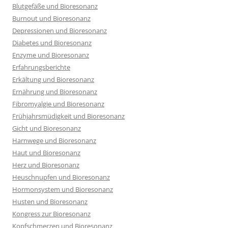
Blutgefäße und Bioresonanz
Burnout und Bioresonanz
Depressionen und Bioresonanz
Diabetes und Bioresonanz
Enzyme und Bioresonanz
Erfahrungsberichte
Erkältung und Bioresonanz
Ernährung und Bioresonanz
Fibromyalgie und Bioresonanz
Frühjahrsmüdigkeit und Bioresonanz
Gicht und Bioresonanz
Harnwege und Bioresonanz
Haut und Bioresonanz
Herz und Bioresonanz
Heuschnupfen und Bioresonanz
Hormonsystem und Bioresonanz
Husten und Bioresonanz
Kongress zur Bioresonanz
Kopfschmerzen und Bioresonanz