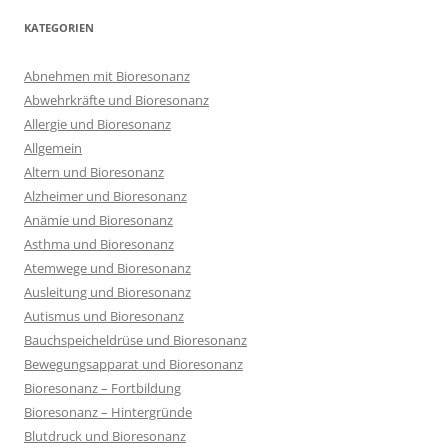
KATEGORIEN
Abnehmen mit Bioresonanz
Abwehrkräfte und Bioresonanz
Allergie und Bioresonanz
Allgemein
Altern und Bioresonanz
Alzheimer und Bioresonanz
Anämie und Bioresonanz
Asthma und Bioresonanz
Atemwege und Bioresonanz
Ausleitung und Bioresonanz
Autismus und Bioresonanz
Bauchspeicheldrüse und Bioresonanz
Bewegungsapparat und Bioresonanz
Bioresonanz – Fortbildung
Bioresonanz – Hintergründe
Blutdruck und Bioresonanz