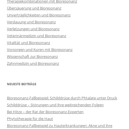
Therapiekombinationen mit Bioresonanz
Übersäuerung und Bioresonanz
Unverträglichkeiten und Bioresonanz
Verdauung und Bioresonanz
Verletzungen und Bioresonanz
Veterinärmedizin und Bioresonanz
Vitalität und Bioresonanz
Vorsorgen und Kuren mit Bioresonanz
Wissenschaft zur Bioresonanz
Zahnmedizin und Bioresonanz
NEUESTE BEITRÄGE
Bioresonanz-Fallbeispiel: Schilddrüse durch Phtalate unter Druck
Schilddrüse – Störungen und ihre weitreichenden Folgen
Bei Hitze – der Rat der Bioresonanz-Experten
Phytotherapie für die Haut
Bioresonanz-Fallbeispiel zu Hauterkrankungen: Akne und ihre