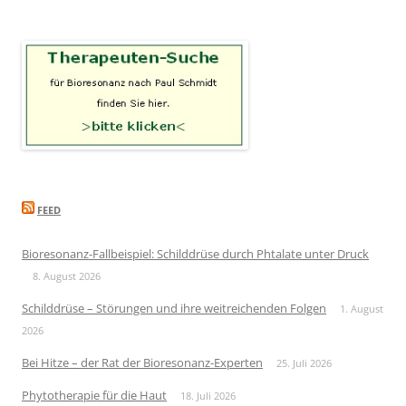
FEED
Bioresonanz-Fallbeispiel: Schilddrüse durch Phtalate unter Druck
8. August 2026
Schilddrüse – Störungen und ihre weitreichenden Folgen
1. August
2026
Bei Hitze – der Rat der Bioresonanz-Experten
25. Juli 2026
Phytotherapie für die Haut
18. Juli 2026